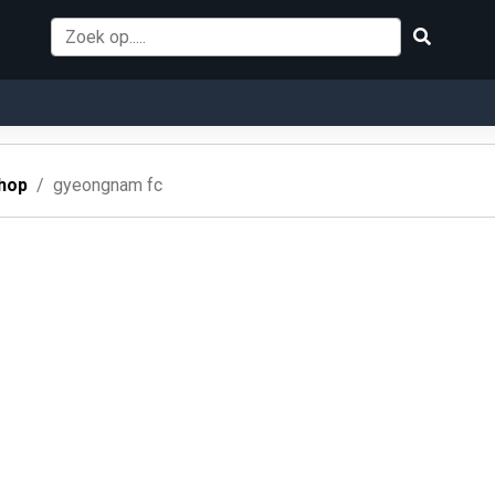
hop
gyeongnam fc