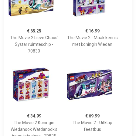
€ 65.25
€ 16.99
The Movie 2 Lieve Chaos'
The Movie 2 - Maak kennis
Systar ruimteschip -
met koningin Wiedan
70830
€ 34.99
€ 69.99
The Movie 2 Koningin
The Movie 2 - Uitklap
Wiedanook Watdanook's
feestbus