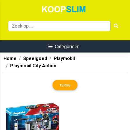
Categorieën
Home
Speelgoed
Playmobil
Playmobil City Action
TERUG