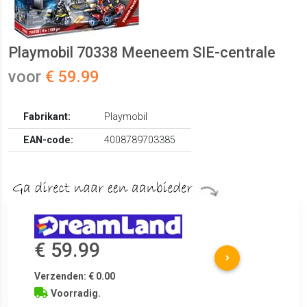
Playmobil 70338 Meeneem SIE-centrale
voor
€ 59.99
Fabrikant:
Playmobil
EAN-code:
4008789703385
€ 59.99
Verzenden: € 0.00
Voorradig.