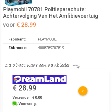
Playmobil 70781 Politieparachute:
Achtervolging Van Het Amfibievoertuig
voor
€ 28.99
Fabrikant:
PLAYMOBIL
EAN-code:
4008789707819
€ 28.99
Verzenden: € 0.00
Voorradig.