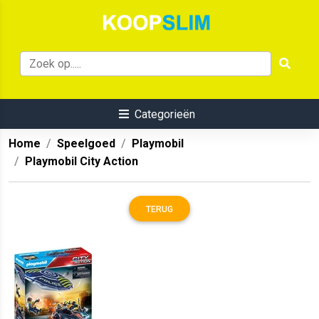
Categorieën
Home
Speelgoed
Playmobil
Playmobil City Action
TERUG