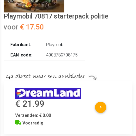
Playmobil 70817 starterpack politie
voor
€ 17.50
Fabrikant:
Playmobil
EAN-code:
4008789708175
€ 21.99
Verzenden: € 0.00
Voorradig.