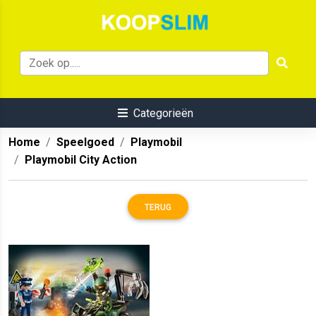
Categorieën
Home
Speelgoed
Playmobil
Playmobil City Action
TERUG