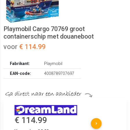
Playmobil Cargo 70769 groot
containerschip met douaneboot
voor
€ 114.99
Fabrikant:
Playmobil
EAN-code:
4008789707697
€ 114.99