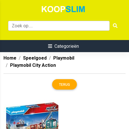
Categorieën
Home
Speelgoed
Playmobil
Playmobil City Action
TERUG