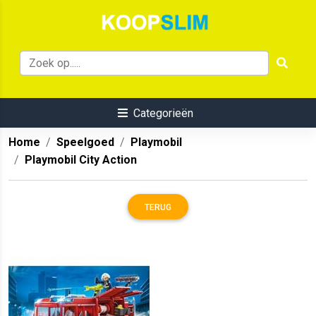
Categorieën
Home
Speelgoed
Playmobil
Playmobil City Action
TERUG