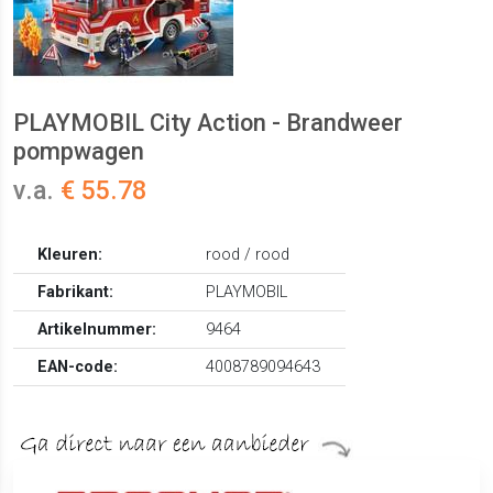
PLAYMOBIL City Action - Brandweer
pompwagen
v.a.
€ 55.78
Kleuren:
rood / rood
Fabrikant:
PLAYMOBIL
Artikelnummer:
9464
EAN-code:
4008789094643