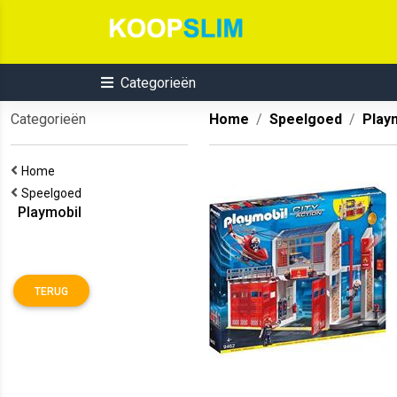
Categorieën
Categorieën
Home
Speelgoed
Play
Home
Speelgoed
Playmobil
TERUG