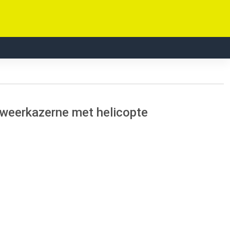
dweerkazerne met helicopte