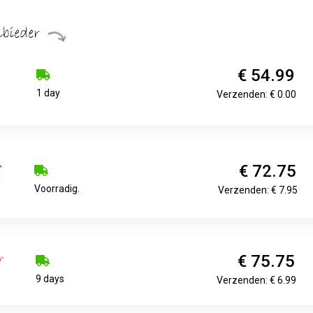
€ 54.99
1 day
Verzenden: € 0.00
€ 72.75
Voorradig.
Verzenden: € 7.95
€ 75.75
9 days
Verzenden: € 6.99