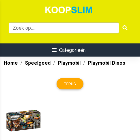
Categorieën
Home
Speelgoed
Playmobil
Playmobil Dinos
TERUG