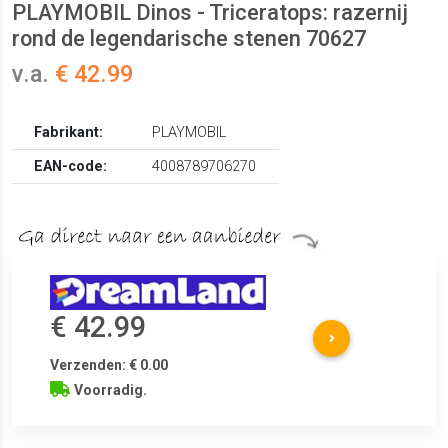
PLAYMOBIL Dinos - Triceratops: razernij
rond de legendarische stenen 70627
v.a.
€ 42.99
Fabrikant:
PLAYMOBIL
EAN-code:
4008789706270
€ 42.99
Verzenden: € 0.00
Voorradig.