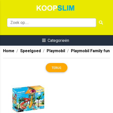
Categorieën
Home
Speelgoed
Playmobil
Playmobil Family fun
TERUG