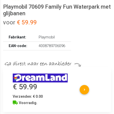
Playmobil 70609 Family Fun Waterpark met
glijbanen
voor
€ 59.99
Fabrikant:
Playmobil
EAN-code:
4008789706096
€ 59.99
Verzenden: € 0.00
Voorradig.