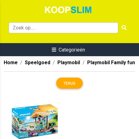
Categorieën
Home
Speelgoed
Playmobil
Playmobil Family fun
TERUG