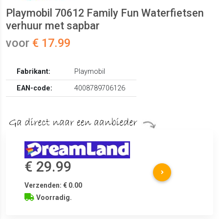
Playmobil 70612 Family Fun Waterfietsen
verhuur met sapbar
voor
€ 17.99
Fabrikant:
Playmobil
EAN-code:
4008789706126
€ 29.99
Verzenden: € 0.00
Voorradig.