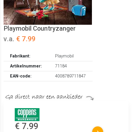
Playmobil Countryzanger
v.a.
€ 7.99
Fabrikant:
Playmobil
Artikelnummer:
71184
EAN-code:
4008789711847
€ 7.99