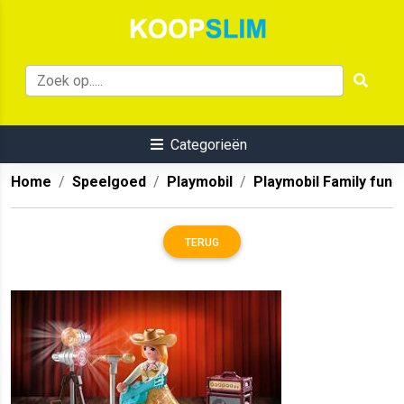
Categorieën
Home
Speelgoed
Playmobil
Playmobil Family fun
TERUG