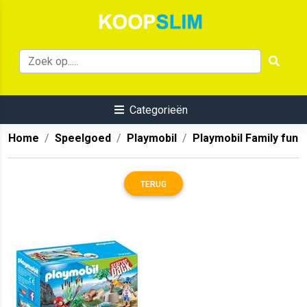
Categorieën
Home
Speelgoed
Playmobil
Playmobil Family fun
TERUG