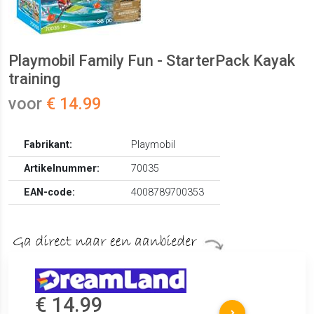
Playmobil Family Fun - StarterPack Kayak
training
voor
€ 14.99
Fabrikant:
Playmobil
Artikelnummer:
70035
EAN-code:
4008789700353
€ 14.99