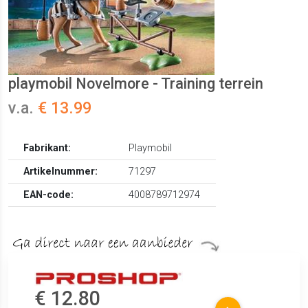
playmobil Novelmore - Training terrein
v.a.
€ 13.99
Fabrikant:
Playmobil
Artikelnummer:
71297
EAN-code:
4008789712974
€ 12.80