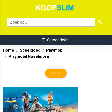
Categorieën
Home
Speelgoed
Playmobil
Playmobil Novelmore
TERUG