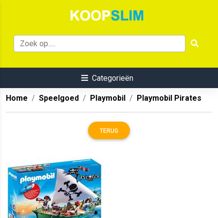
Categorieën
Home
Speelgoed
Playmobil
Playmobil Pirates
TERUG