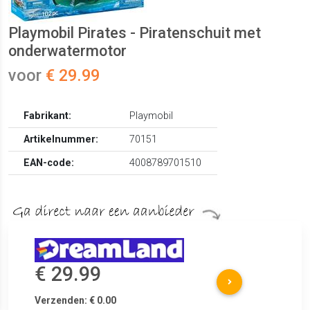
Playmobil Pirates - Piratenschuit met
onderwatermotor
voor
€ 29.99
Fabrikant:
Playmobil
Artikelnummer:
70151
EAN-code:
4008789701510
€ 29.99
Verzenden: € 0.00