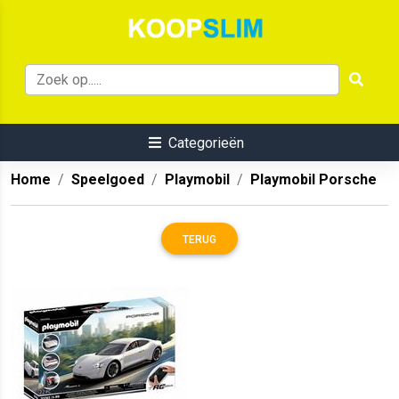
Categorieën
Home
Speelgoed
Playmobil
Playmobil Porsche
TERUG