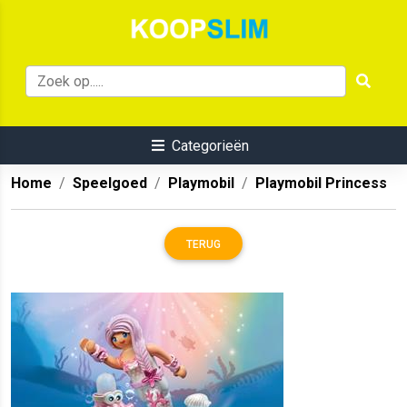
Categorieën
Home
Speelgoed
Playmobil
Playmobil Princess
TERUG