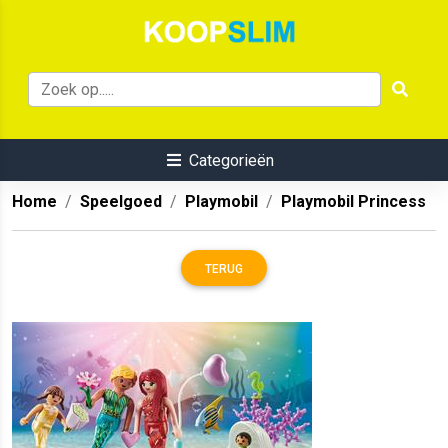
Categorieën
Home
Speelgoed
Playmobil
Playmobil Princess
TERUG