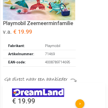
Playmobil Zeemeerminfamilie
v.a.
€ 19.99
Fabrikant:
Playmobil
Artikelnummer:
71469
EAN-code:
4008789714695
€ 19.99