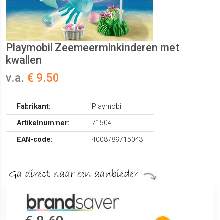
Playmobil Zeemeerminkinderen met
kwallen
v.a.
€ 9.50
Fabrikant:
Playmobil
Artikelnummer:
71504
EAN-code:
4008789715043