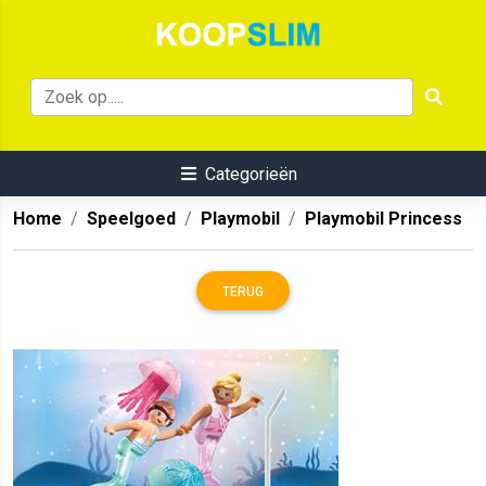
Categorieën
Home
Speelgoed
Playmobil
Playmobil Princess
TERUG