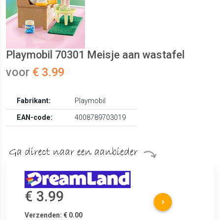
Playmobil 70301 Meisje aan wastafel
voor
€ 3.99
Fabrikant:
Playmobil
EAN-code:
4008789703019
€ 3.99
Verzenden: € 0.00