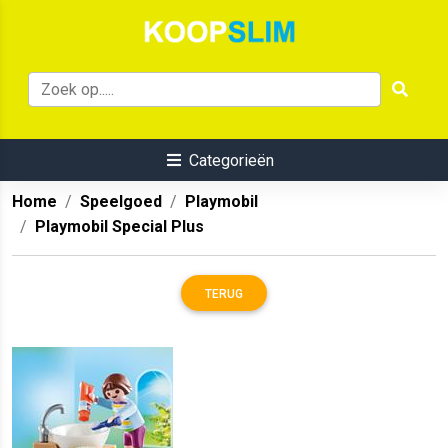
Categorieën
Home
Speelgoed
Playmobil
Playmobil Special Plus
TERUG