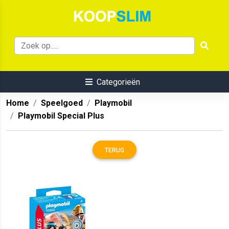
Categorieën
Home
Speelgoed
Playmobil
Playmobil Special Plus
TERUG