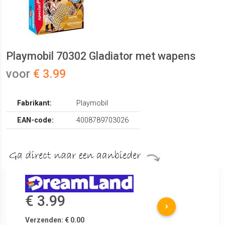
Playmobil 70302 Gladiator met wapens
voor
€ 3.99
Fabrikant:
Playmobil
EAN-code:
4008789703026
€ 3.99
Verzenden: € 0.00