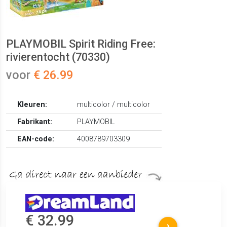
PLAYMOBIL Spirit Riding Free:
rivierentocht (70330)
voor
€ 26.99
Kleuren:
multicolor / multicolor
Fabrikant:
PLAYMOBIL
EAN-code:
4008789703309
€ 32.99