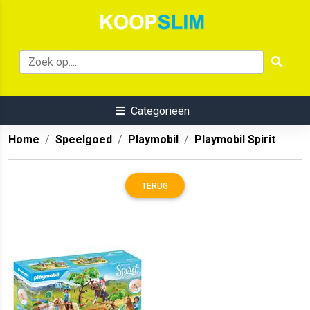
Categorieën
Home
Speelgoed
Playmobil
Playmobil Spirit
TERUG