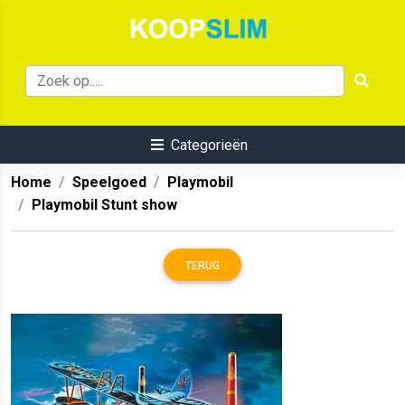
Categorieën
Home
Speelgoed
Playmobil
Playmobil Stunt show
TERUG