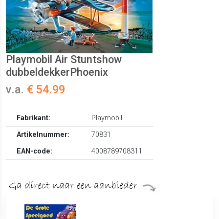
Playmobil Air Stuntshow
dubbeldekkerPhoenix
v.a.
€ 54.99
Fabrikant:
Playmobil
Artikelnummer:
70831
EAN-code:
4008789708311