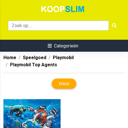
Categorieën
Home
Speelgoed
Playmobil
Playmobil Top Agents
TERUG