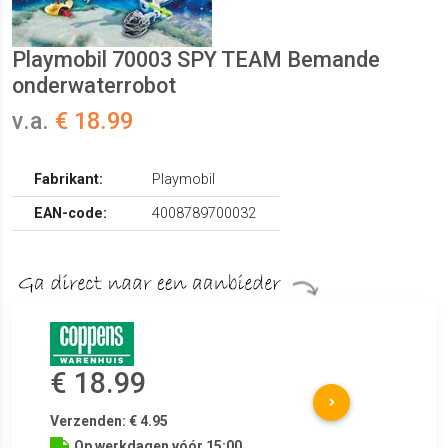
Playmobil 70003 SPY TEAM Bemande
onderwaterrobot
v.a.
€ 18.99
Fabrikant:
Playmobil
EAN-code:
4008789700032
€ 18.99
Verzenden: € 4.95
Op werkdagen vóór 15:00