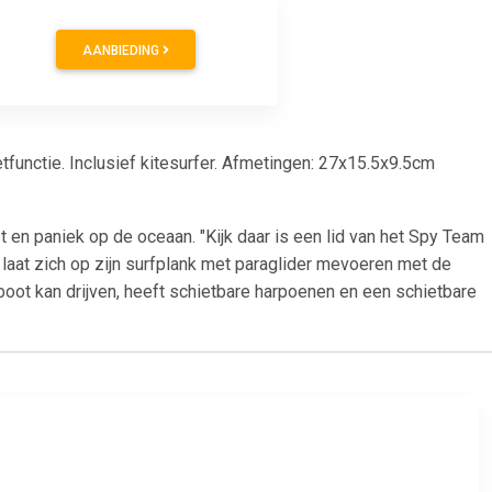
AANBIEDING
functie. Inclusief kitesurfer. Afmetingen: 27x15.5x9.5cm
 en paniek op de oceaan. "Kijk daar is een lid van het Spy Team
 laat zich op zijn surfplank met paraglider mevoeren met de
boot kan drijven, heeft schietbare harpoenen en een schietbare