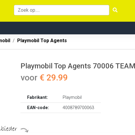
mobil
Playmobil Top Agents
Playmobil Top Agents 70006 TEAM
voor
€ 29.99
Fabrikant:
Playmobil
EAN-code:
4008789700063