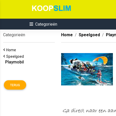
Categorieën
Categorieën
Home
Speelgoed
Play
Home
Speelgoed
Playmobil
TERUG