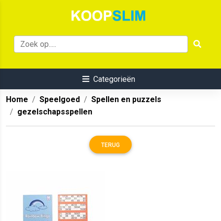
Categorieën
Home
Speelgoed
Spellen en puzzels
gezelschapsspellen
TERUG