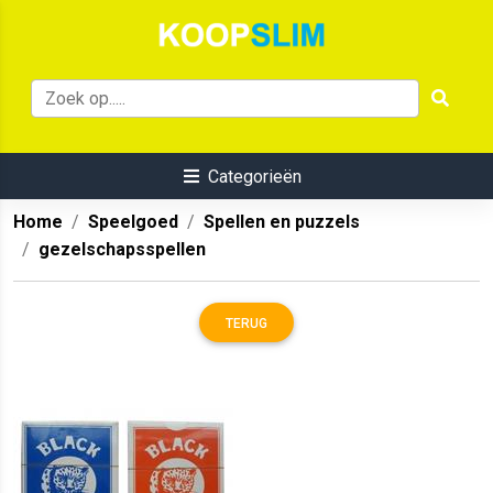
Categorieën
Home
Speelgoed
Spellen en puzzels
gezelschapsspellen
TERUG