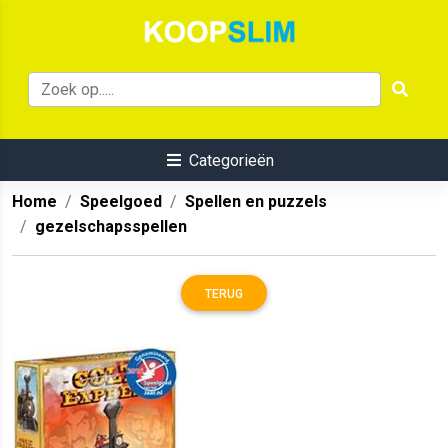
Categorieën
Home
Speelgoed
Spellen en puzzels
gezelschapsspellen
TERUG