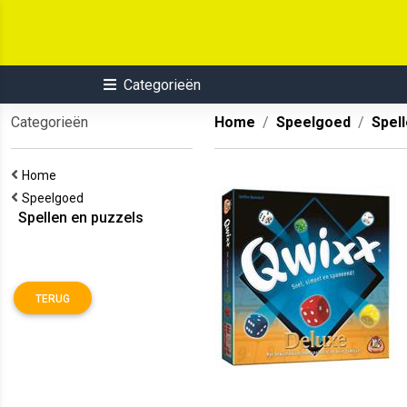
Categorieën
Categorieën
Home
Speelgoed
Spel
Home
Speelgoed
Spellen en puzzels
TERUG