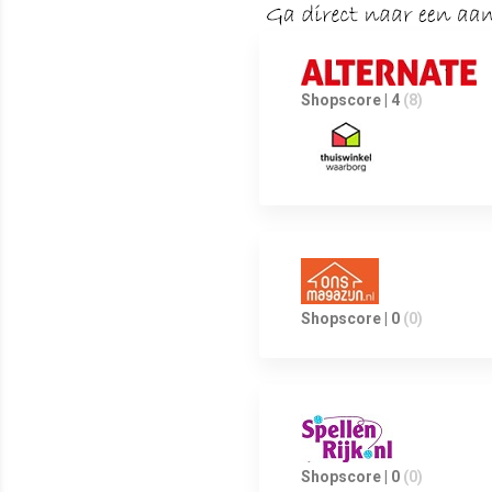
Shopscore | 4
(8)
Shopscore | 0
(0)
Shopscore | 0
(0)