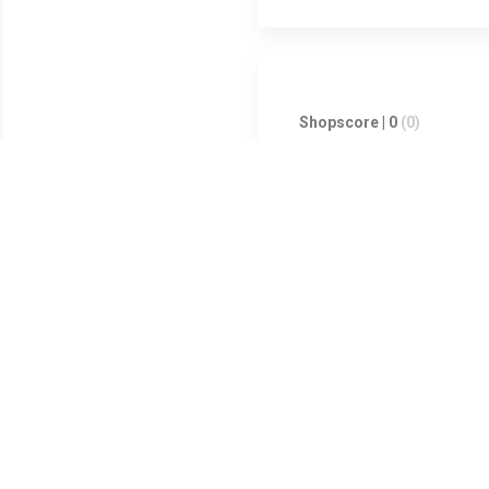
Shopscore | 0
(0)
Shopscore | 0
(0)
Shopscore | 0
(0)