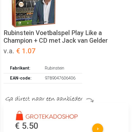
Rubinstein Voetbalspel Play Like a
Champion + CD met Jack van Gelder
v.a.
€ 1.07
Fabrikant:
Rubinstein
EAN-code:
9789047606406
€ 5.50