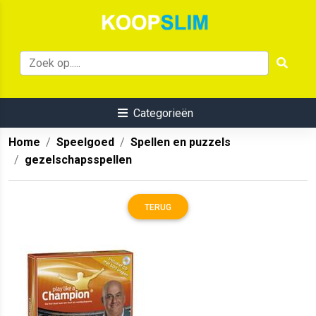
Categorieën
Home
Speelgoed
Spellen en puzzels
gezelschapsspellen
TERUG