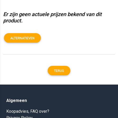
Er zijn geen actuele prijzen bekend van dit
product.
ALTERNATIEVEN
TERUG
Algemeen
Koopadvies, FAQ over?
Privacy Policy