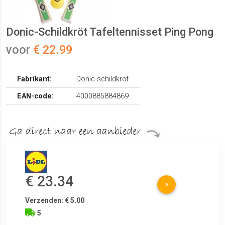
Donic-Schildkröt Tafeltennisset Ping Pong
voor
€ 22.99
Fabrikant:
Donic-schildkröt
EAN-code:
4000885884869
€ 23.34
Verzenden: € 5.00
5