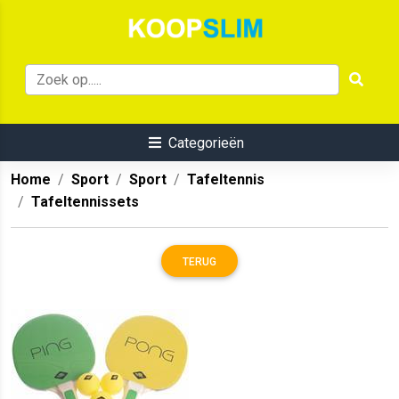
Categorieën
Home
Sport
Sport
Tafeltennis
Tafeltennissets
TERUG