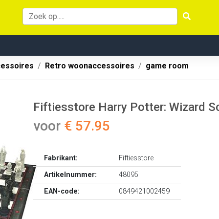
essoires
Retro woonaccessoires
game room
Fiftiesstore Harry Potter: Wizard 
voor
€ 57.95
Fabrikant:
Fiftiesstore
Artikelnummer:
48095
EAN-code:
0849421002459