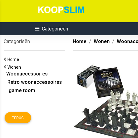
Categorieën
Categorieën
Home
Wonen
Woonacc
Home
Wonen
Woonaccessoires
Retro woonaccessoires
game room
TERUG