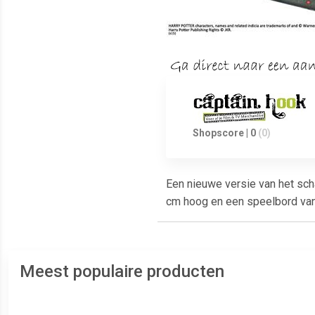
Shopscore | 0
(0)
Een nieuwe versie van het sch
cm hoog en een speelbord van 
Meest populaire producten