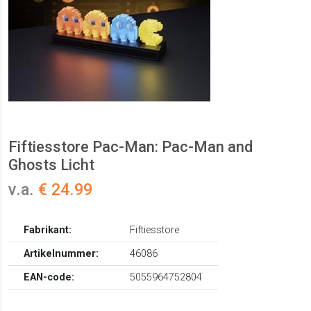
Fiftiesstore Pac-Man: Pac-Man and
Ghosts Licht
v.a.
€ 24.99
Fabrikant:
Fiftiesstore
Artikelnummer:
46086
EAN-code:
5055964752804