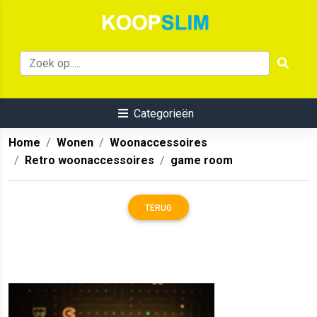
Categorieën
Home
Wonen
Woonaccessoires
Retro woonaccessoires
game room
TERUG