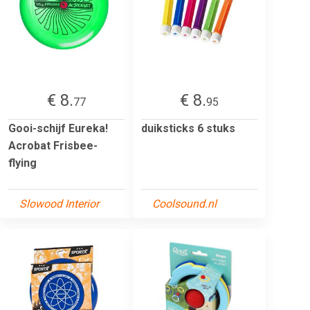
€ 8.
€ 8.
77
95
Gooi-schijf Eureka!
duiksticks 6 stuks
Acrobat Frisbee-
flying
Slowood Interior
Coolsound.nl