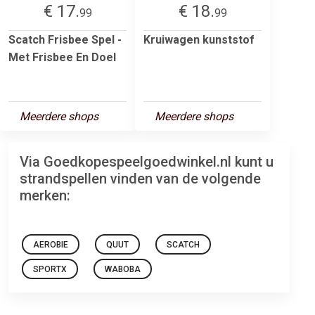
€ 17.
€ 18.
99
99
Scatch Frisbee Spel -
Kruiwagen kunststof
Met Frisbee En Doel
Meerdere shops
Meerdere shops
Via Goedkopespeelgoedwinkel.nl kunt u
strandspellen vinden van de volgende
merken:
AEROBIE
QUUT
SCATCH
SPORTX
WABOBA