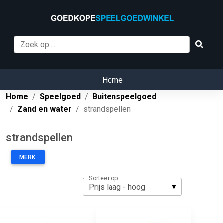
Home
Home
Speelgoed
Buitenspeelgoed
Zand en water
strandspellen
strandspellen
MERK:
Sorteer op: