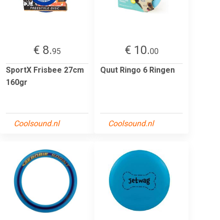
€ 8.
€ 10.
95
00
SportX Frisbee 27cm
Quut Ringo 6 Ringen
160gr
Coolsound.nl
Coolsound.nl