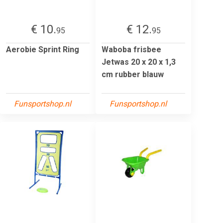
€ 10.
€ 12.
95
95
Aerobie Sprint Ring
Waboba frisbee
Jetwas 20 x 20 x 1,3
cm rubber blauw
Funsportshop.nl
Funsportshop.nl