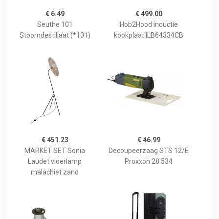
€ 6.49
€ 499.00
Seuthe 101
Hob2Hood inductie
Stoomdestillaat (*101)
kookplaat ILB64334CB
€ 451.23
€ 46.99
MARKET SET Sonia
Decoupeerzaag STS 12/E
Laudet vloerlamp
Proxxon 28 534
malachiet zand