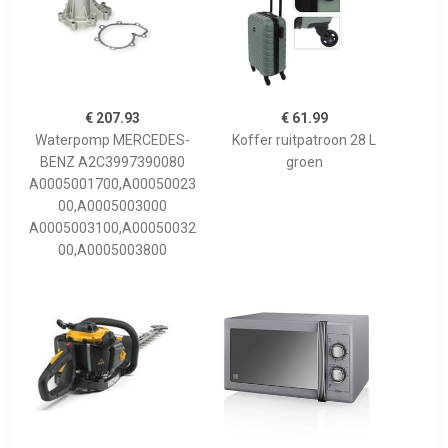
€ 207.93
€ 61.99
Waterpomp MERCEDES-
Koffer ruitpatroon 28 L
BENZ A2C3997390080
groen
A0005001700,A00050023
00,A0005003000
A0005003100,A00050032
00,A0005003800