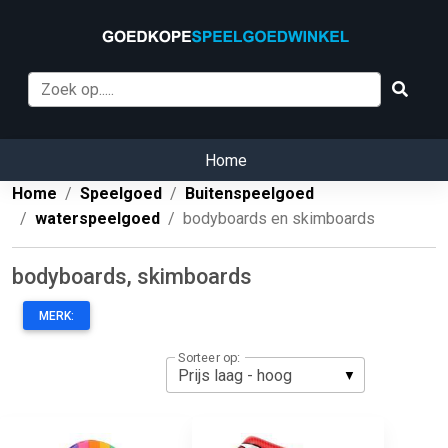
Home
Home
Speelgoed
Buitenspeelgoed
waterspeelgoed
bodyboards en skimboards
bodyboards, skimboards
MERK:
Sorteer op: