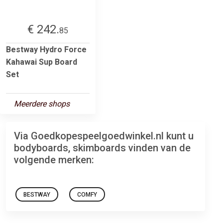
€ 242.
85
Bestway Hydro Force
Kahawai Sup Board
Set
Meerdere shops
Via Goedkopespeelgoedwinkel.nl kunt u
bodyboards, skimboards vinden van de
volgende merken:
BESTWAY
COMFY