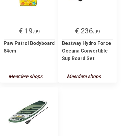
€ 19.
€ 236.
99
99
Paw Patrol Bodyboard
Bestway Hydro Force
84cm
Oceana Convertible
Sup Board Set
Meerdere shops
Meerdere shops