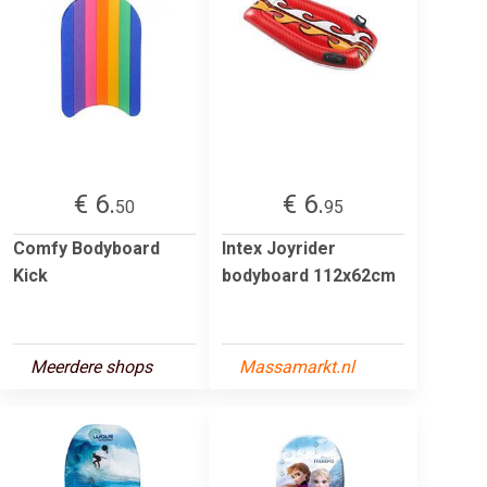
€ 6.
€ 6.
50
95
Comfy Bodyboard
Intex Joyrider
Kick
bodyboard 112x62cm
Meerdere shops
Massamarkt.nl