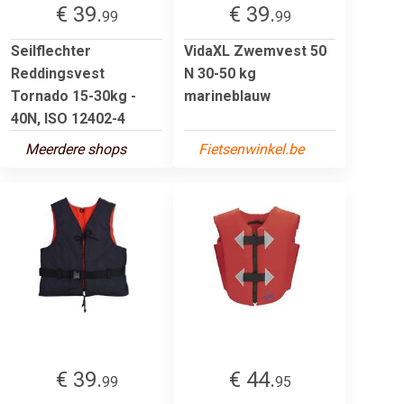
€ 39.
€ 39.
99
99
Seilflechter
VidaXL Zwemvest 50
Reddingsvest
N 30-50 kg
Tornado 15-30kg -
marineblauw
40N, ISO 12402-4
Meerdere shops
Fietsenwinkel.be
€ 39.
€ 44.
99
95