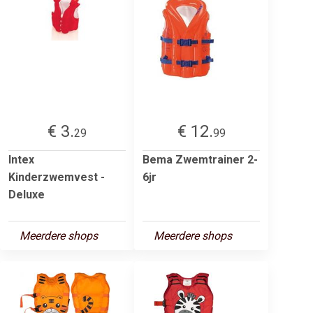
€ 3.
€ 12.
29
99
Intex
Bema Zwemtrainer 2-
Kinderzwemvest -
6jr
Deluxe
Meerdere shops
Meerdere shops