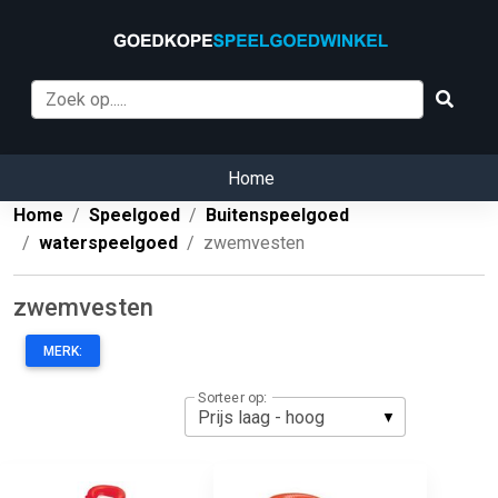
Home
Home
Speelgoed
Buitenspeelgoed
waterspeelgoed
zwemvesten
zwemvesten
MERK:
Sorteer op: