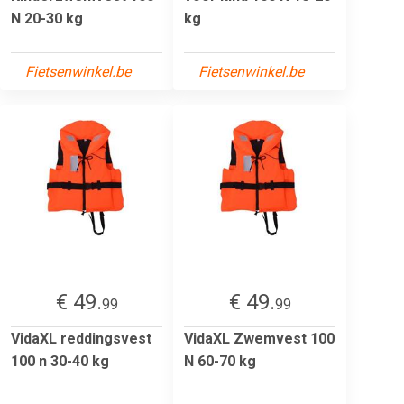
N 20-30 kg
kg
Fietsenwinkel.be
Fietsenwinkel.be
€ 49.
€ 49.
99
99
VidaXL reddingsvest
VidaXL Zwemvest 100
100 n 30-40 kg
N 60-70 kg