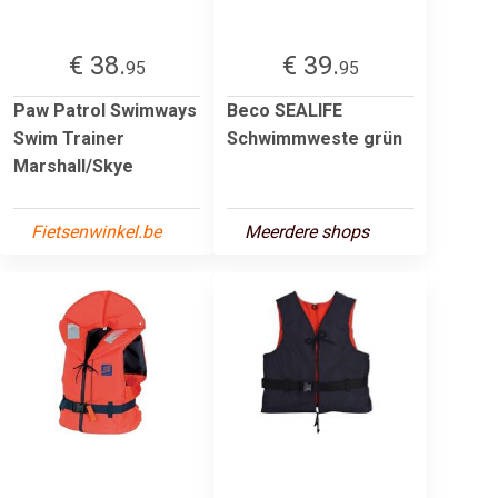
€ 38.
€ 39.
95
95
Paw Patrol Swimways
Beco SEALIFE
Swim Trainer
Schwimmweste grün
Marshall/Skye
Fietsenwinkel.be
Meerdere shops