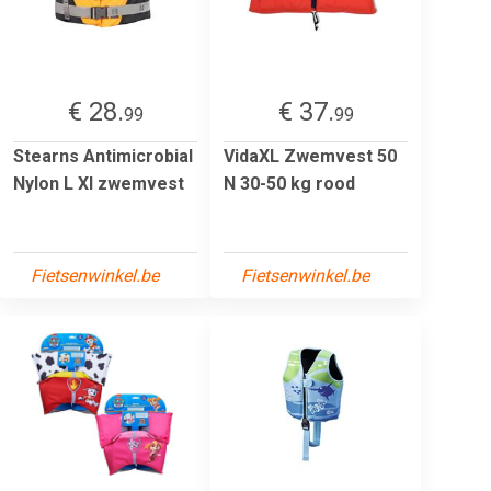
€ 28.
€ 37.
99
99
Stearns Antimicrobial
VidaXL Zwemvest 50
Nylon L Xl zwemvest
N 30-50 kg rood
Fietsenwinkel.be
Fietsenwinkel.be