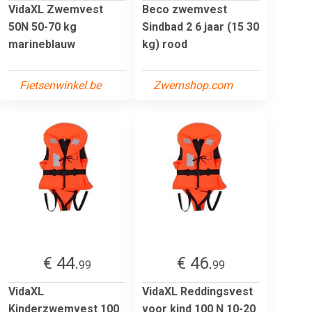
VidaXL Zwemvest
Beco zwemvest
50N 50-70 kg
Sindbad 2 6 jaar (15 30
marineblauw
kg) rood
Fietsenwinkel.be
Zwemshop.com
€ 44.
€ 46.
99
99
VidaXL
VidaXL Reddingsvest
Kinderzwemvest 100
voor kind 100 N 10-20