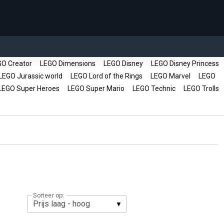
O Creator
LEGO Dimensions
LEGO Disney
LEGO Disney Princess
EGO Jurassic world
LEGO Lord of the Rings
LEGO Marvel
LEGO
EGO Super Heroes
LEGO Super Mario
LEGO Technic
LEGO Trolls
Sorteer op: