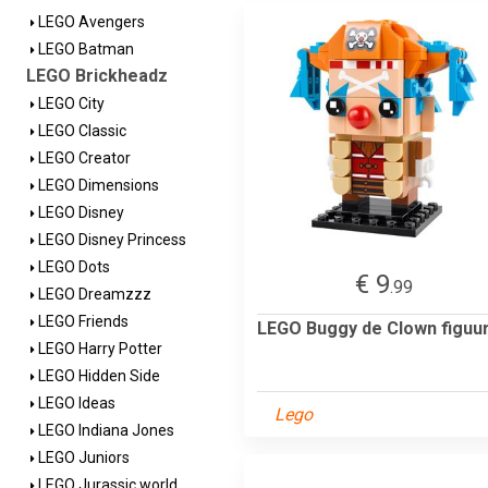
LEGO Avengers
LEGO Batman
LEGO Brickheadz
LEGO City
LEGO Classic
LEGO Creator
LEGO Dimensions
LEGO Disney
LEGO Disney Princess
LEGO Dots
€ 9
.99
LEGO Dreamzzz
LEGO Friends
LEGO Buggy de Clown figuu
LEGO Harry Potter
LEGO Hidden Side
LEGO Ideas
Lego
LEGO Indiana Jones
LEGO Juniors
LEGO Jurassic world