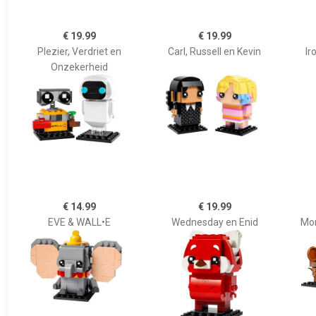
€ 19.99
€ 19.99
Plezier, Verdriet en
Carl, Russell en Kevin
Ir
Onzekerheid
€ 14.99
€ 19.99
EVE & WALL•E
Wednesday en Enid
Mon