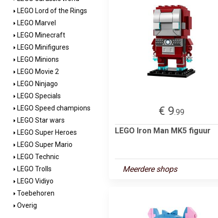
LEGO Lord of the Rings
LEGO Marvel
LEGO Minecraft
LEGO Minifigures
LEGO Minions
LEGO Movie 2
LEGO Ninjago
LEGO Specials
€ 9
LEGO Speed champions
.99
LEGO Star wars
LEGO Iron Man MK5 figuur
LEGO Super Heroes
LEGO Super Mario
LEGO Technic
Meerdere shops
LEGO Trolls
LEGO Vidiyo
Toebehoren
Overig