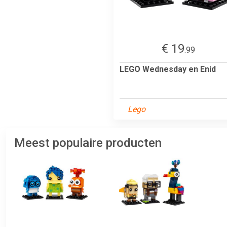
€ 19
.99
LEGO Wednesday en Enid
Lego
Meest populaire producten