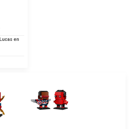
9
 Lucas en