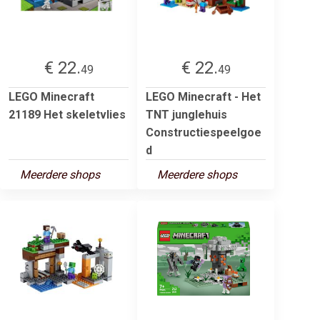
€ 22.
€ 22.
49
49
LEGO Minecraft
LEGO Minecraft - Het
21189 Het skeletvlies
TNT junglehuis
Constructiespeelgoe
d
Meerdere shops
Meerdere shops