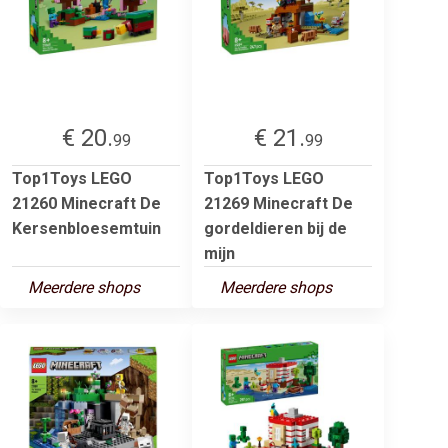
€ 20.
€ 21.
99
99
Top1Toys LEGO
Top1Toys LEGO
21260 Minecraft De
21269 Minecraft De
Kersenbloesemtuin
gordeldieren bij de
mijn
Meerdere shops
Meerdere shops