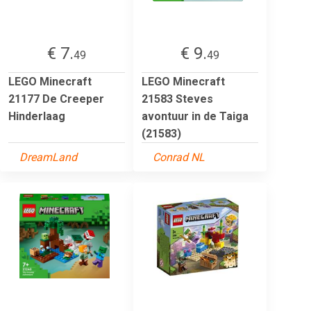
€ 7.
€ 9.
49
49
LEGO Minecraft
LEGO Minecraft
21177 De Creeper
21583 Steves
Hinderlaag
avontuur in de Taiga
(21583)
DreamLand
Conrad NL