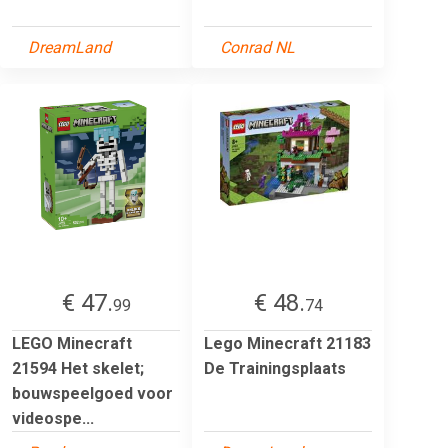
DreamLand
Conrad NL
€ 47.
€ 48.
99
74
LEGO Minecraft
Lego Minecraft 21183
21594 Het skelet;
De Trainingsplaats
bouwspeelgoed voor
videospe...