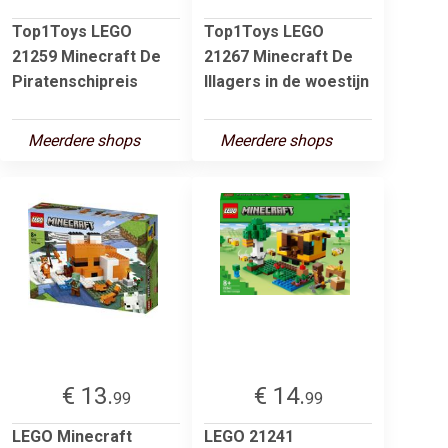
Top1Toys LEGO
Top1Toys LEGO
21259 Minecraft De
21267 Minecraft De
Piratenschipreis
Illagers in de woestijn
Meerdere shops
Meerdere shops
€ 13.
€ 14.
99
99
LEGO Minecraft
LEGO 21241