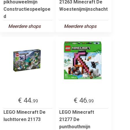
pikhouweelmijn
21263 Minecraft De
Constructiespeelgoe
Woestenijmijnschacht
d
Meerdere shops
Meerdere shops
€ 44.
€ 46.
99
99
LEGO Minecraft De
LEGO Minecraft
luchttoren 21173
21277 De
punthouthmijn