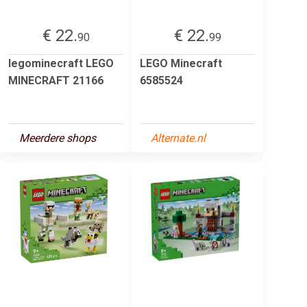
€ 22.
€ 22.
90
99
legominecraft LEGO
LEGO Minecraft
MINECRAFT 21166
6585524
Meerdere shops
Alternate.nl