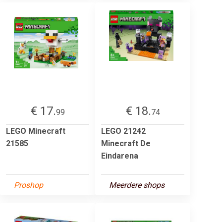
€ 17.
€ 18.
99
74
LEGO Minecraft
LEGO 21242
21585
Minecraft De
Eindarena
Proshop
Meerdere shops