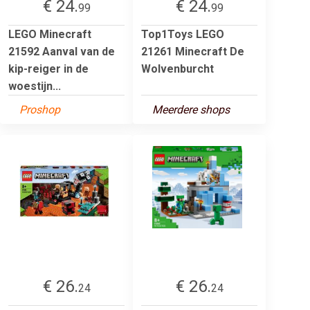
€ 24.
€ 24.
99
99
LEGO Minecraft
Top1Toys LEGO
21592 Aanval van de
21261 Minecraft De
kip-reiger in de
Wolvenburcht
woestijn...
Proshop
Meerdere shops
€ 26.
€ 26.
24
24