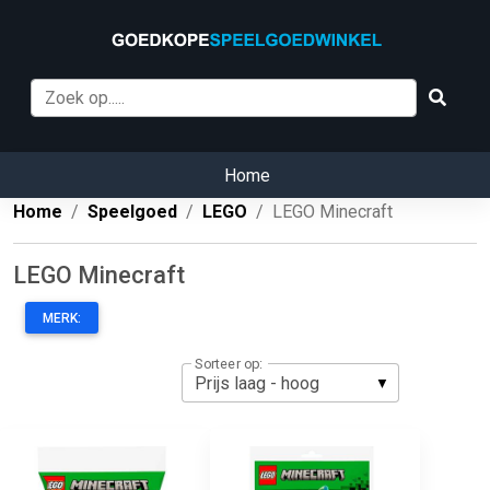
Home
Home
Speelgoed
LEGO
LEGO Minecraft
LEGO Minecraft
MERK:
Sorteer op: