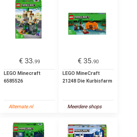
€ 33.
€ 35.
99
90
LEGO Minecraft
LEGO MineCraft
6585526
21248 Die Kurbisfarm
Alternate.nl
Meerdere shops