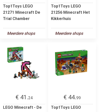
Top1Toys LEGO
Top1Toys LEGO
21271 Minecraft De
21256 Minecraft Het
Trial Chamber
Kikkerhuis
Meerdere shops
Meerdere shops
€ 41.
€ 44.
24
99
LEGO Minecraft - De
Top1Toys LEGO