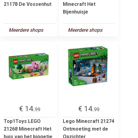
21178 De Vossenhut
Minecraft Het
Bijenhuisje
Meerdere shops
Meerdere shops
€ 14.
€ 14.
99
99
Top1Toys LEGO
Lego Minecraft 21274
21268 Minecraft Het
Ontmoeting met de
huis van het biggetje
Opzichter