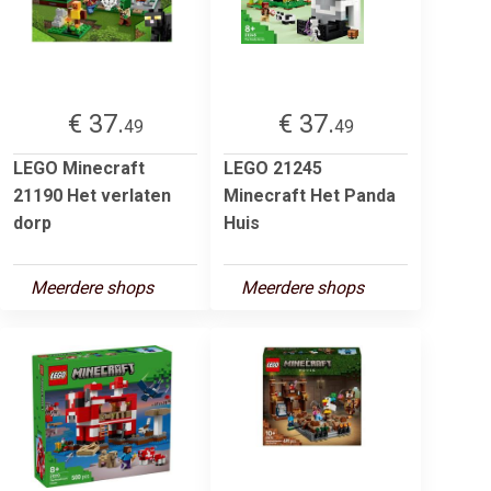
€ 37.
€ 37.
49
49
LEGO Minecraft
LEGO 21245
21190 Het verlaten
Minecraft Het Panda
dorp
Huis
Meerdere shops
Meerdere shops