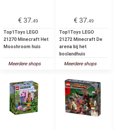
€ 37.
€ 37.
49
49
Top1Toys LEGO
Top1Toys LEGO
21270 Minecraft Het
21272 Minecraft De
Mooshroom huis
arena bij het
boslandhuis
Meerdere shops
Meerdere shops