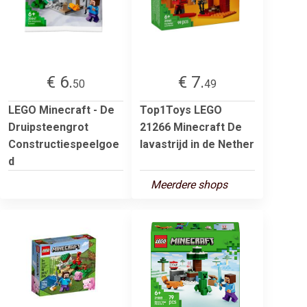
€ 6.
€ 7.
50
49
LEGO Minecraft - De
Top1Toys LEGO
Druipsteengrot
21266 Minecraft De
Constructiespeelgoe
lavastrijd in de Nether
d
Meerdere shops