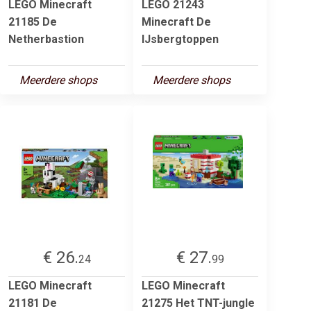
LEGO Minecraft
LEGO 21243
21185 De
Minecraft De
Netherbastion
IJsbergtoppen
Meerdere shops
Meerdere shops
€ 26.
€ 27.
24
99
LEGO Minecraft
LEGO Minecraft
21181 De
21275 Het TNT-jungle