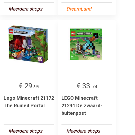
Meerdere shops
DreamLand
€ 29.
€ 33.
99
74
Lego Minecraft 21172
LEGO Minecraft
The Ruined Portal
21244 De zwaard-
buitenpost
Meerdere shops
Meerdere shops