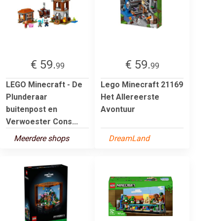
€ 59.
€ 59.
99
99
LEGO Minecraft - De
Lego Minecraft 21169
Plunderaar
Het Allereerste
buitenpost en
Avontuur
Verwoester Cons...
Meerdere shops
DreamLand