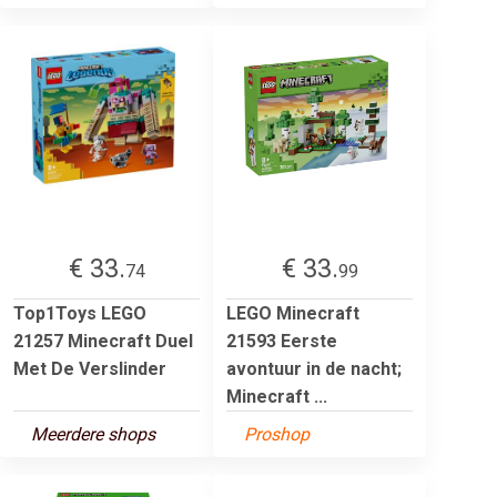
€ 33.
€ 33.
74
99
Top1Toys LEGO
LEGO Minecraft
21257 Minecraft Duel
21593 Eerste
Met De Verslinder
avontuur in de nacht;
Minecraft ...
Meerdere shops
Proshop