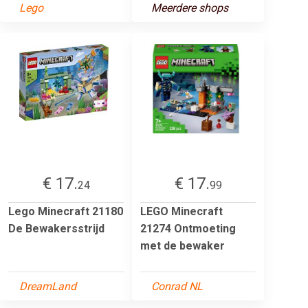
Lego
Meerdere shops
€ 17.
€ 17.
24
99
Lego Minecraft 21180
LEGO Minecraft
De Bewakersstrijd
21274 Ontmoeting
met de bewaker
DreamLand
Conrad NL