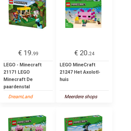
€ 19.
€ 20.
99
24
LEGO - Minecraft
LEGO MineCraft
21171 LEGO
21247 Het Axolotl-
Minecraft De
huis
paardenstal
DreamLand
Meerdere shops