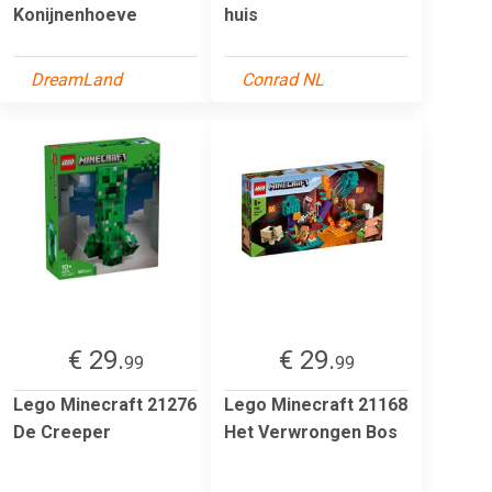
Konijnenhoeve
huis
DreamLand
Conrad NL
€ 29.
€ 29.
99
99
Lego Minecraft 21276
Lego Minecraft 21168
De Creeper
Het Verwrongen Bos