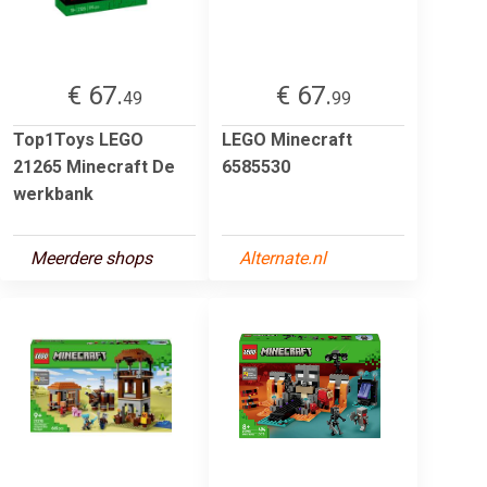
€ 67.
€ 67.
49
99
Top1Toys LEGO
LEGO Minecraft
21265 Minecraft De
6585530
werkbank
Meerdere shops
Alternate.nl