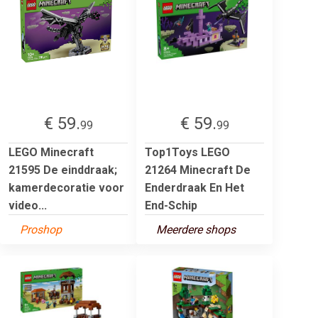
€ 59.
€ 59.
99
99
LEGO Minecraft
Top1Toys LEGO
21595 De einddraak;
21264 Minecraft De
kamerdecoratie voor
Enderdraak En Het
video...
End-Schip
Proshop
Meerdere shops