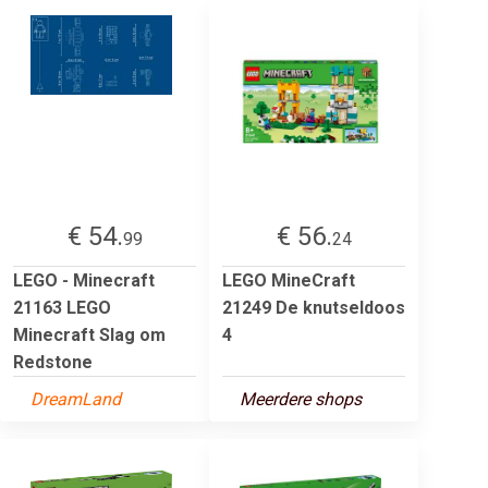
€ 54.
€ 56.
99
24
LEGO - Minecraft
LEGO MineCraft
21163 LEGO
21249 De knutseldoos
Minecraft Slag om
4
Redstone
DreamLand
Meerdere shops