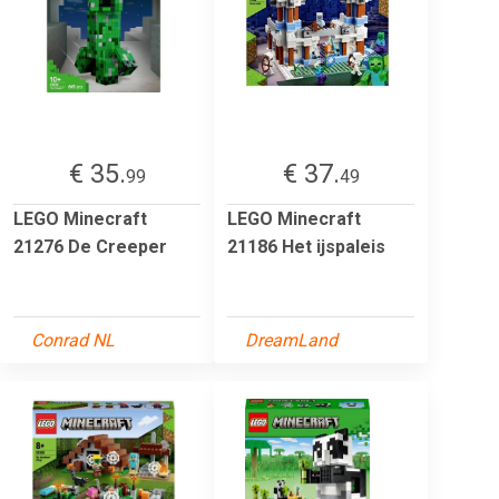
€ 35.
€ 37.
99
49
LEGO Minecraft
LEGO Minecraft
21276 De Creeper
21186 Het ijspaleis
Conrad NL
DreamLand