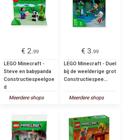
€ 2.
€ 3.
99
99
LEGO Minecraft -
LEGO Minecraft - Duel
Steve en babypanda
bij de weelderige grot
Constructiespeelgoe
Constructiespee...
d
Meerdere shops
Meerdere shops