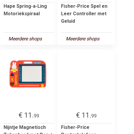
Hape Spring-a-Ling
Fisher-Price Spel en
Motoriekspiraal
Leer Controller met
Geluid
Meerdere shops
Meerdere shops
€ 11.
€ 11.
99
99
Nijntje Magnetisch
Fisher-Price