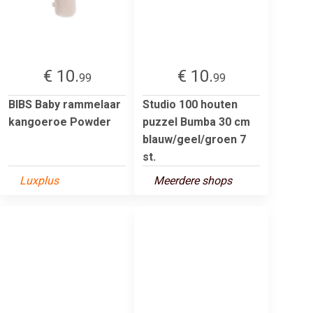
€ 10.
€ 10.
99
99
BIBS Baby rammelaar
Studio 100 houten
kangoeroe Powder
puzzel Bumba 30 cm
blauw/geel/groen 7
st.
Luxplus
Meerdere shops