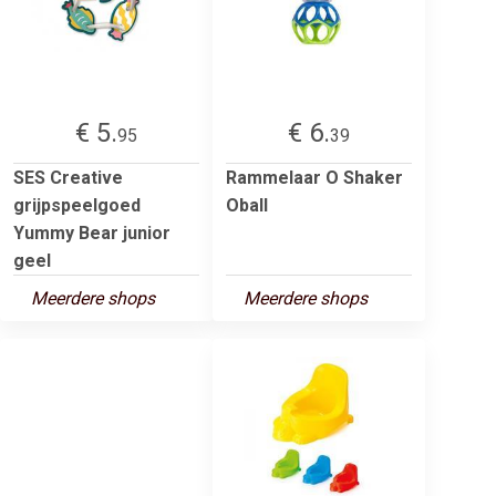
€ 5.
€ 6.
95
39
SES Creative
Rammelaar O Shaker
grijpspeelgoed
Oball
Yummy Bear junior
geel
Meerdere shops
Meerdere shops