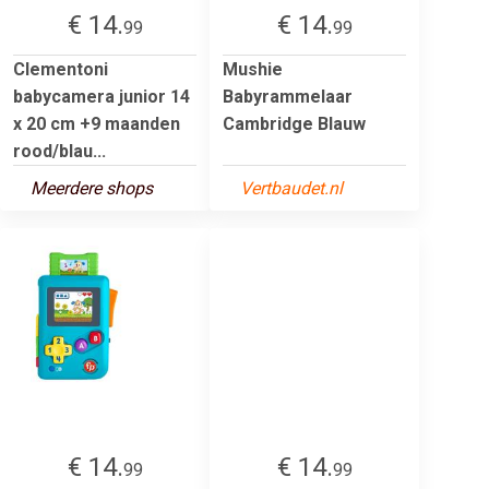
€ 14.
€ 14.
99
99
Clementoni
Mushie
babycamera junior 14
Babyrammelaar
x 20 cm +9 maanden
Cambridge Blauw
rood/blau...
Meerdere shops
Vertbaudet.nl
€ 14.
€ 14.
99
99