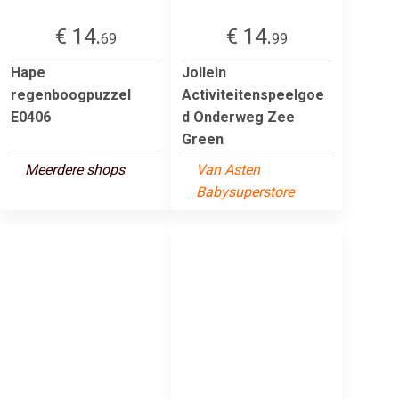
€ 14.
€ 14.
69
99
Hape
Jollein
regenboogpuzzel
Activiteitenspeelgoe
E0406
d Onderweg Zee
Green
Meerdere shops
Van Asten
Babysuperstore