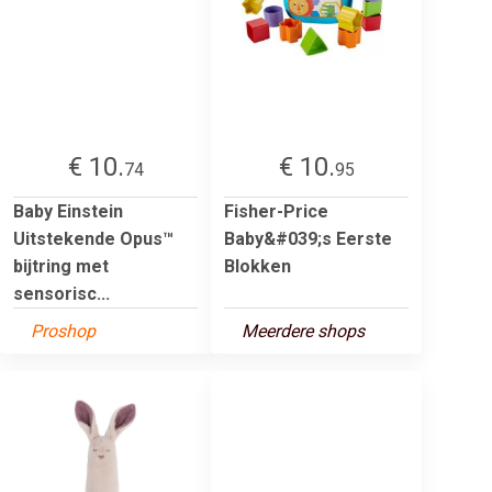
€ 10.
€ 10.
74
95
Baby Einstein
Fisher-Price
Uitstekende Opus™
Baby&#039;s Eerste
bijtring met
Blokken
sensorisc...
Proshop
Meerdere shops