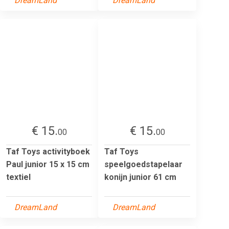
DreamLand
DreamLand
€ 15.
€ 15.
00
00
Taf Toys activityboek
Taf Toys
Paul junior 15 x 15 cm
speelgoedstapelaar
textiel
konijn junior 61 cm
DreamLand
DreamLand