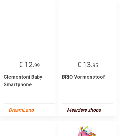
€ 12.
€ 13.
99
95
Clementoni Baby
BRIO Vormenstoof
Smartphone
DreamLand
Meerdere shops