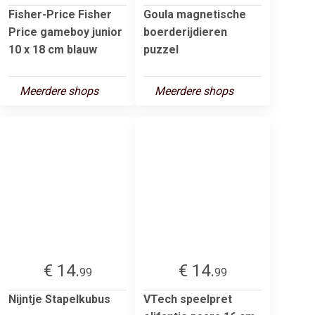
Fisher-Price Fisher
Goula magnetische
Price gameboy junior
boerderijdieren
10 x 18 cm blauw
puzzel
Meerdere shops
Meerdere shops
€ 14.
€ 14.
99
99
Nijntje Stapelkubus
VTech speelpret