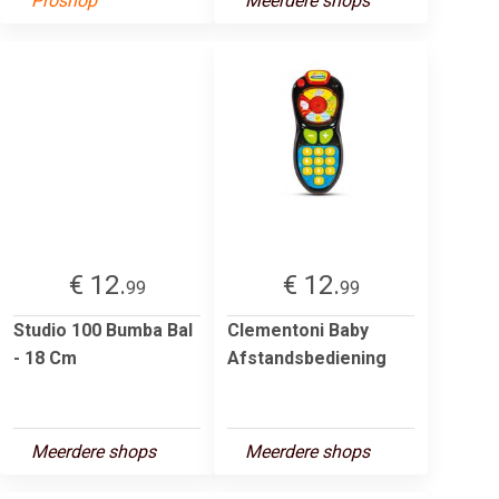
Proshop
Meerdere shops
€ 12.
€ 12.
99
99
Studio 100 Bumba Bal
Clementoni Baby
- 18 Cm
Afstandsbediening
Meerdere shops
Meerdere shops