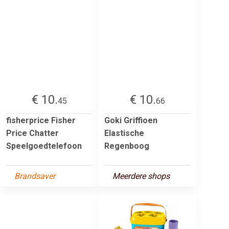
€ 10.
€ 10.
45
66
fisherprice Fisher
Goki Griffioen
Price Chatter
Elastische
Speelgoedtelefoon
Regenboog
Brandsaver
Meerdere shops