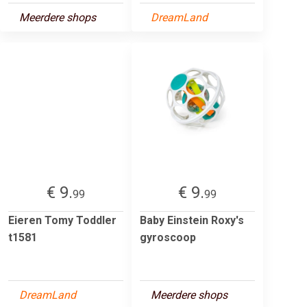
Meerdere shops
DreamLand
€ 9.
€ 9.
99
99
Eieren Tomy Toddler
Baby Einstein Roxy's
t1581
gyroscoop
DreamLand
Meerdere shops