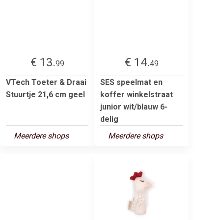
€ 13.
€ 14.
99
49
VTech Toeter & Draai
SES speelmat en
Stuurtje 21,6 cm geel
koffer winkelstraat
junior wit/blauw 6-
delig
Meerdere shops
Meerdere shops