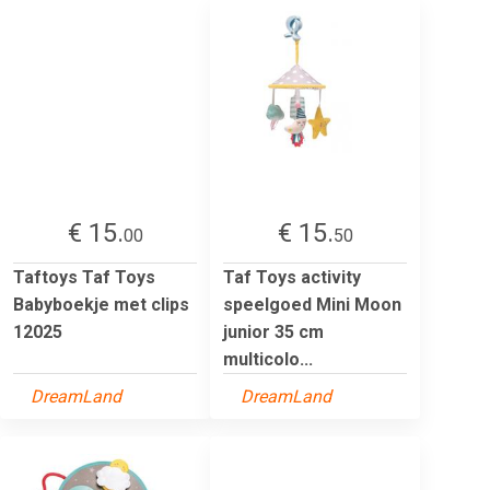
€ 15.
€ 15.
00
50
Taftoys Taf Toys
Taf Toys activity
Babyboekje met clips
speelgoed Mini Moon
12025
junior 35 cm
multicolo...
DreamLand
DreamLand