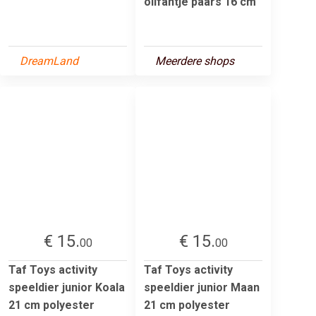
olifantje paars 16 cm
DreamLand
Meerdere shops
€ 15.
€ 15.
00
00
Taf Toys activity
Taf Toys activity
speeldier junior Koala
speeldier junior Maan
21 cm polyester
21 cm polyester