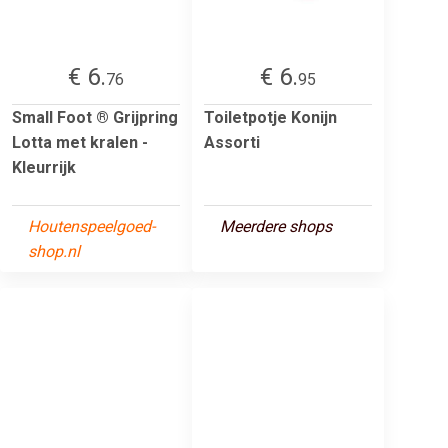
€ 6.
€ 6.
76
95
Small Foot ® Grijpring
Toiletpotje Konijn
Lotta met kralen -
Assorti
Kleurrijk
Houtenspeelgoed-
Meerdere shops
shop.nl