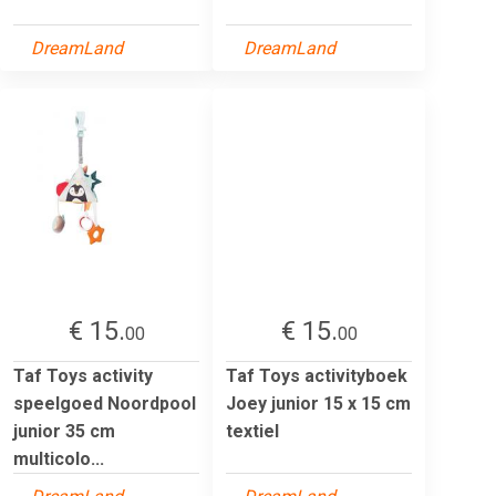
DreamLand
DreamLand
€ 15.
€ 15.
00
00
Taf Toys activity
Taf Toys activityboek
speelgoed Noordpool
Joey junior 15 x 15 cm
junior 35 cm
textiel
multicolo...