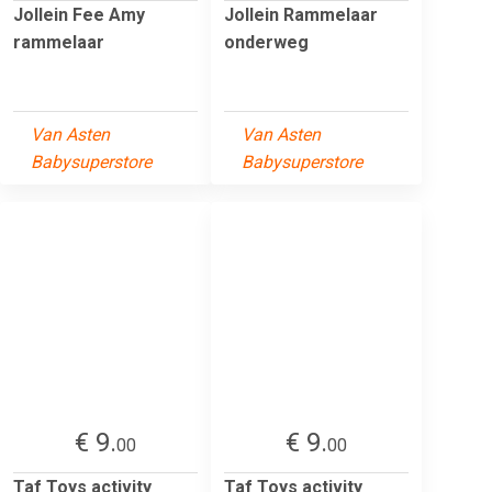
Jollein Fee Amy
Jollein Rammelaar
rammelaar
onderweg
Van Asten
Van Asten
Babysuperstore
Babysuperstore
€ 9.
€ 9.
00
00
Taf Toys activity
Taf Toys activity