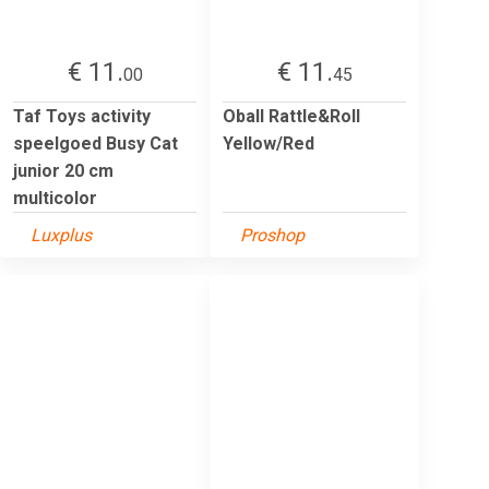
€ 11.
€ 11.
00
45
Taf Toys activity
Oball Rattle&Roll
speelgoed Busy Cat
Yellow/Red
junior 20 cm
multicolor
Luxplus
Proshop