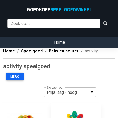
Home
Home
Speelgoed
Baby en peuter
activity
activity speelgoed
MERK:
Sorteer op: