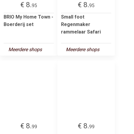
€ 8.
€ 8.
95
95
BRIO My Home Town -
Small foot
Boerderij set
Regenmaker
rammelaar Safari
Meerdere shops
Meerdere shops
€ 8.
€ 8.
99
99