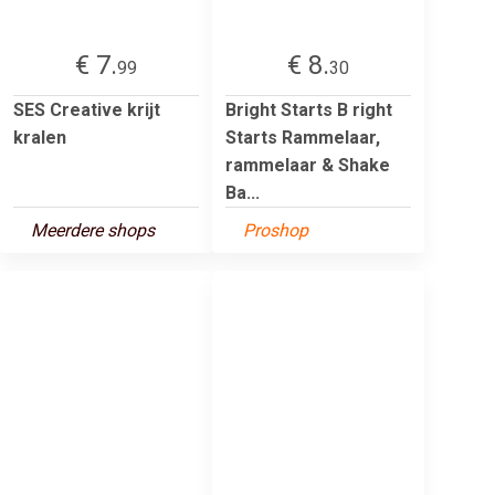
€ 7.
€ 8.
99
30
SES Creative krijt
Bright Starts B right
kralen
Starts Rammelaar,
rammelaar & Shake
Ba...
Meerdere shops
Proshop