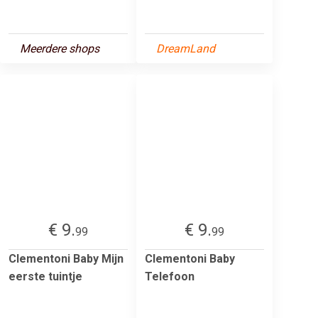
Meerdere shops
DreamLand
€ 9.
€ 9.
99
99
Clementoni Baby Mijn
Clementoni Baby
eerste tuintje
Telefoon