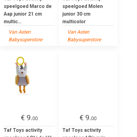
speelgoed Marco de
speelgoed Molen
Aap junior 21 cm
junior 30 cm
multic...
multicolor
Van Asten
Van Asten
Babysuperstore
Babysuperstore
€ 9.
€ 9.
00
00
Taf Toys activity
Taf Toys activity