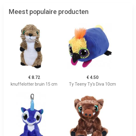
Meest populaire producten
€ 8.72
€ 4.50
knuffelotter bruin 15 cm
Ty Teeny Ty's Diva 10cm