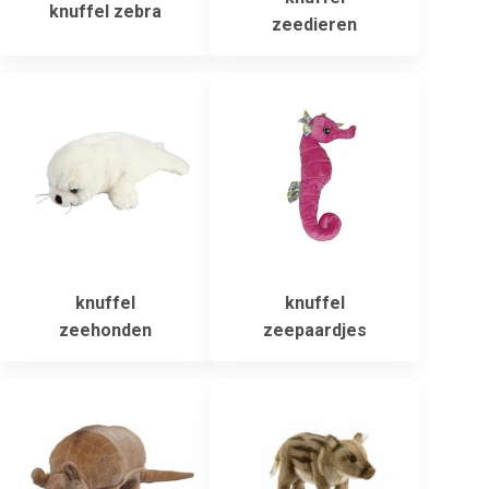
knuffel zebra
zeedieren
knuffel
knuffel
zeehonden
zeepaardjes