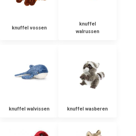
knuffel
knuffel vossen
walrussen
knuffel walvissen
knuffel wasberen