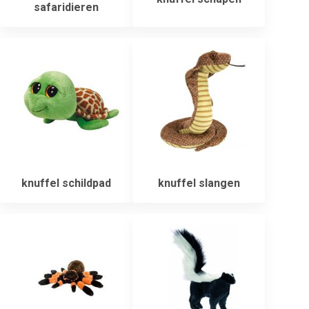
safaridieren
knuffel schildpad
knuffel slangen