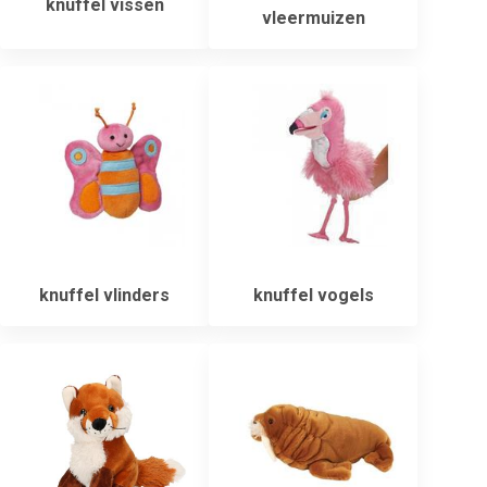
knuffel vissen
vleermuizen
knuffel vlinders
knuffel vogels