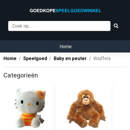
Home
Home
Speelgoed
Baby en peuter
Knuffels
Categorieën