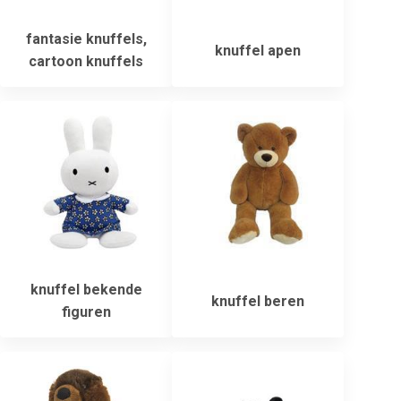
fantasie knuffels,
knuffel apen
cartoon knuffels
knuffel bekende
knuffel beren
figuren