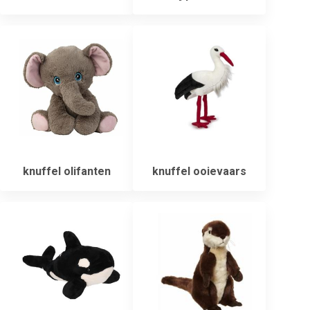
knuffel olifanten
knuffel ooievaars