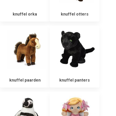
knuffel orka
knuffel otters
knuffel paarden
knuffel panters