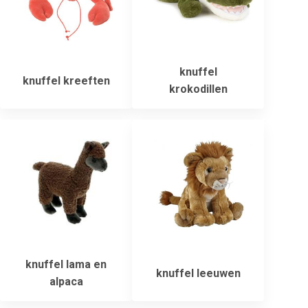
knuffel
knuffel kreeften
krokodillen
knuffel lama en
knuffel leeuwen
alpaca