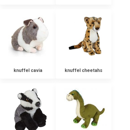
knuffel cavia
knuffel cheetahs