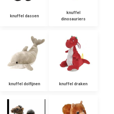
knuffel
knuffel dassen
dinosauriers
knuffel dolfijnen
knuffel draken