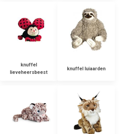
knuffel
knuffel luiaarden
lieveheersbeest