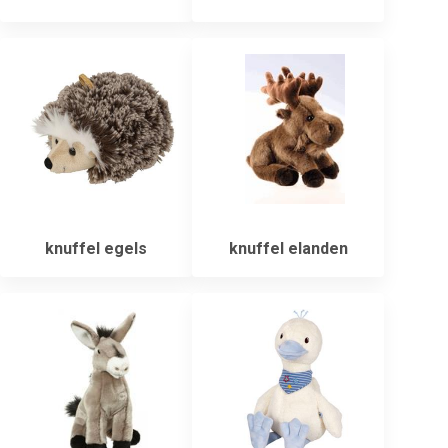
knuffel egels
knuffel elanden