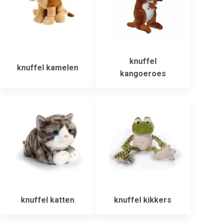
knuffel
knuffel kamelen
kangoeroes
knuffel katten
knuffel kikkers