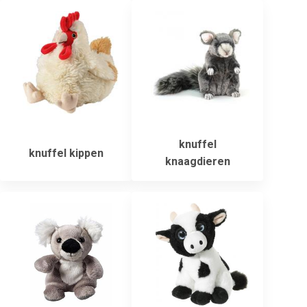
knuffel
knuffel kippen
knaagdieren