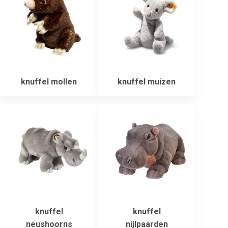
knuffel mollen
knuffel muizen
knuffel
knuffel
neushoorns
nijlpaarden