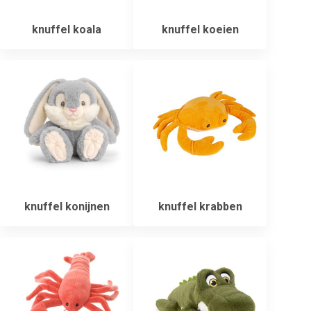
knuffel koala
knuffel koeien
knuffel konijnen
knuffel krabben