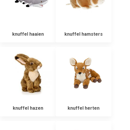
knuffel haaien
knuffel hamsters
knuffel hazen
knuffel herten