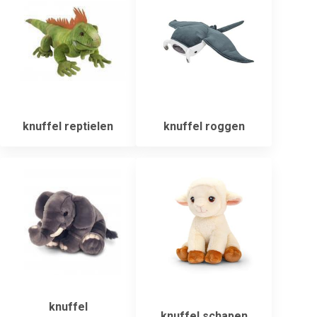
knuffel reptielen
knuffel roggen
knuffel
knuffel schapen