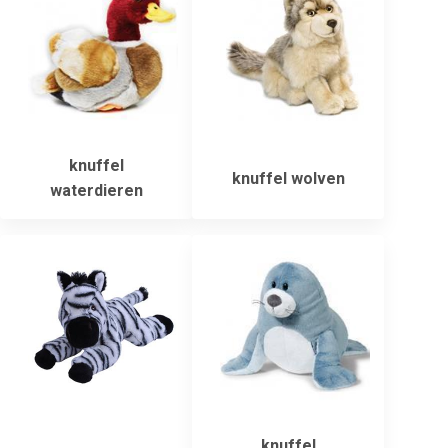
knuffel
knuffel wolven
waterdieren
knuffel