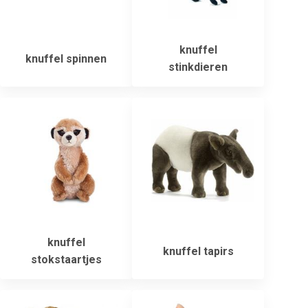
knuffel
knuffel spinnen
stinkdieren
knuffel
knuffel tapirs
stokstaartjes