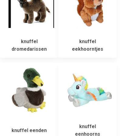
knuffel
knuffel
dromedarissen
eekhoorntjes
knuffel
knuffel eenden
eenhoorns