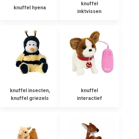
knuffel
knuffel hyena
inktvissen
knuffel insecten,
knuffel
knuffel griezels
interactief