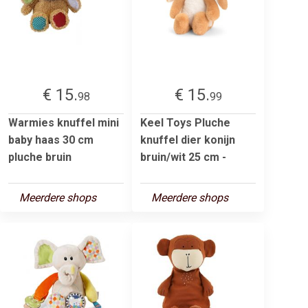
€ 15.
€ 15.
98
99
Warmies knuffel mini
Keel Toys Pluche
baby haas 30 cm
knuffel dier konijn
pluche bruin
bruin/wit 25 cm -
Meerdere shops
Meerdere shops