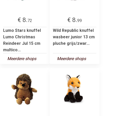
€ 8.
€ 8.
72
99
Lumo Stars knuffel
Wild Republic knuffel
Lumo Christmas
wasbeer junior 13 cm
Reindeer Jul 15 cm
pluche grijs/zwar...
multico...
Meerdere shops
Meerdere shops