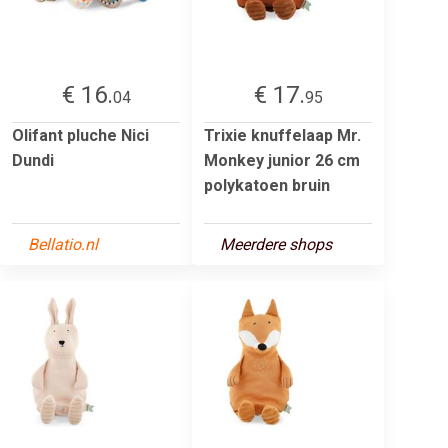
€ 16.
€ 17.
04
95
Olifant pluche Nici
Trixie knuffelaap Mr.
Dundi
Monkey junior 26 cm
polykatoen bruin
Bellatio.nl
Meerdere shops