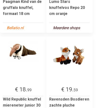
Paagman Kind van de
Lumo Stars
gruffalo knuffel,
knuffelvos Repo 20
formaat 18 cm
cm oranje
Bellatio.nl
Meerdere shops
€ 18.
€ 19.
99
59
Wild Republic knuffel
Ravensden Bosdieren
miereneter junior 30
zachte pluche