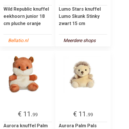
Wild Republic knuffel
Lumo Stars knuffel
eekhoorn junior 18
Lumo Skunk Stinky
cm pluche oranje
zwart 15 cm
Bellatio.nl
Meerdere shops
€ 11.
€ 11.
99
99
Aurora knuffel Palm
Aurora Palm Pals