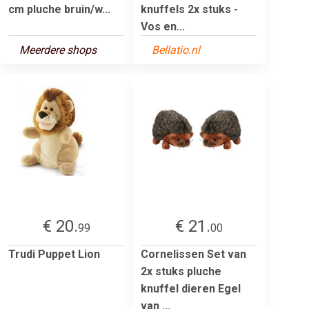
cm pluche bruin/w...
knuffels 2x stuks -
Vos en...
Meerdere shops
Bellatio.nl
€ 20.
€ 21.
99
00
Trudi Puppet Lion
Cornelissen Set van
2x stuks pluche
knuffel dieren Egel
van ...