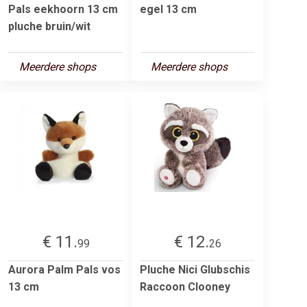
Pals eekhoorn 13 cm
egel 13 cm
pluche bruin/wit
Meerdere shops
Meerdere shops
€ 11.
€ 12.
99
26
Aurora Palm Pals vos
Pluche Nici Glubschis
13 cm
Raccoon Clooney