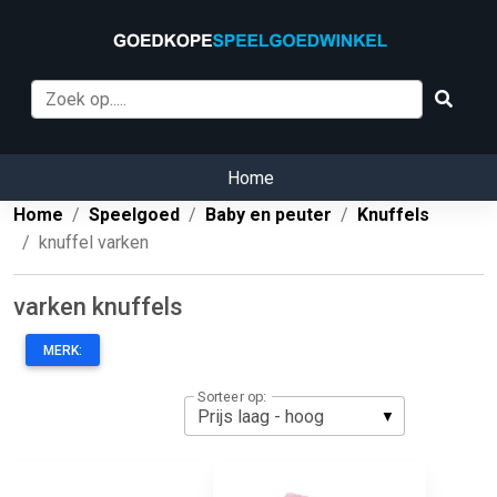
Home
Home
Speelgoed
Baby en peuter
Knuffels
knuffel varken
varken knuffels
MERK:
Sorteer op: