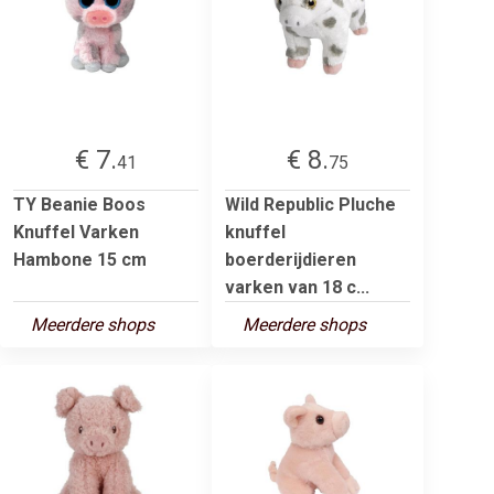
€ 7.
€ 8.
41
75
TY Beanie Boos
Wild Republic Pluche
Knuffel Varken
knuffel
Hambone 15 cm
boerderijdieren
varken van 18 c...
Meerdere shops
Meerdere shops