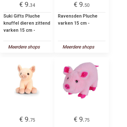
€ 9.
€ 9.
34
50
Suki Gifts Pluche
Ravensden Pluche
knuffel dieren zittend
varken 15 cm -
varken 15 cm -
Meerdere shops
Meerdere shops
€ 9.
€ 9.
75
75