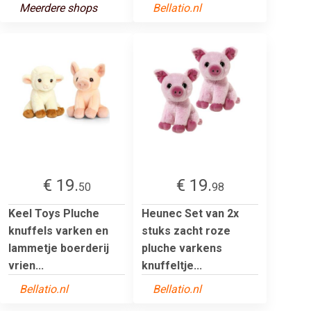
Meerdere shops
Bellatio.nl
€ 19.
€ 19.
50
98
Keel Toys Pluche
Heunec Set van 2x
knuffels varken en
stuks zacht roze
lammetje boerderij
pluche varkens
vrien...
knuffeltje...
Bellatio.nl
Bellatio.nl