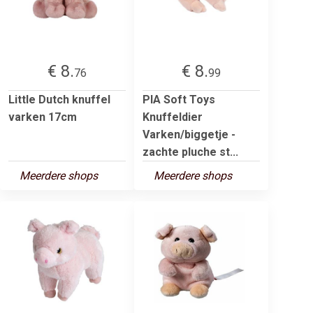
€ 8.
€ 8.
76
99
Little Dutch knuffel
PIA Soft Toys
varken 17cm
Knuffeldier
Varken/biggetje -
zachte pluche st...
Meerdere shops
Meerdere shops