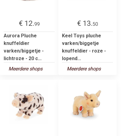
€ 12.
€ 13.
99
50
Aurora Pluche
Keel Toys pluche
knuffeldier
varken/biggetje
varken/biggetje -
knuffeldier - roze -
lichtroze - 20 c...
lopend...
Meerdere shops
Meerdere shops