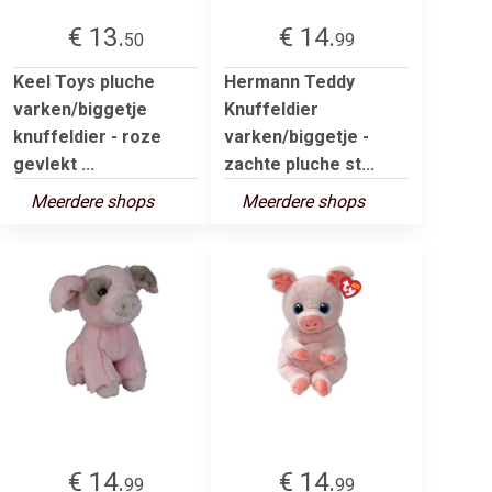
€ 13.
€ 14.
50
99
Keel Toys pluche
Hermann Teddy
varken/biggetje
Knuffeldier
knuffeldier - roze
varken/biggetje -
gevlekt ...
zachte pluche st...
Meerdere shops
Meerdere shops
€ 14.
€ 14.
99
99