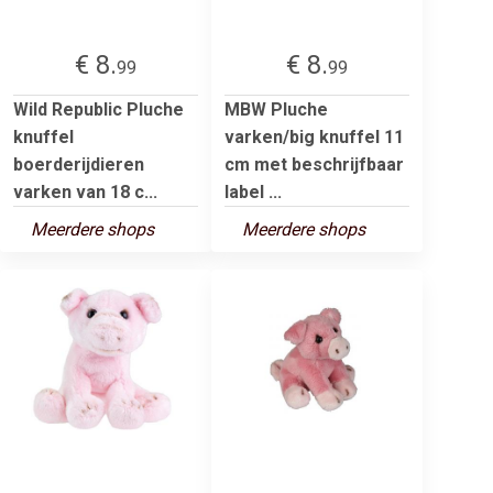
€ 8.
€ 8.
99
99
Wild Republic Pluche
MBW Pluche
knuffel
varken/big knuffel 11
boerderijdieren
cm met beschrijfbaar
varken van 18 c...
label ...
Meerdere shops
Meerdere shops