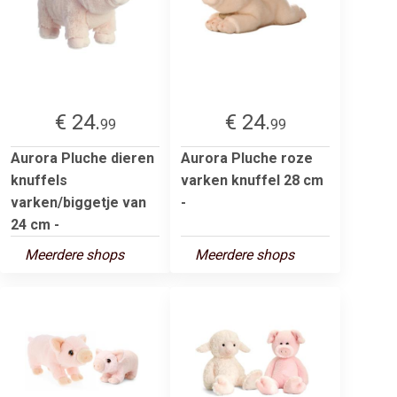
€ 24.
€ 24.
99
99
Aurora Pluche dieren
Aurora Pluche roze
knuffels
varken knuffel 28 cm
varken/biggetje van
-
24 cm -
Meerdere shops
Meerdere shops