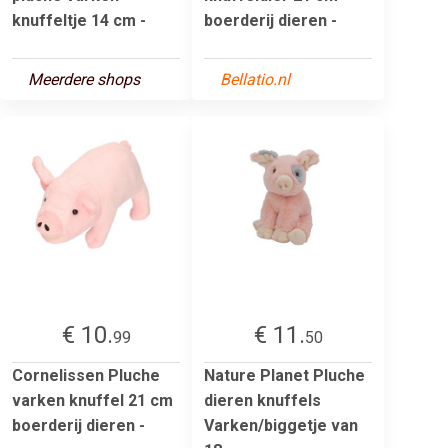
knuffeltje 14 cm -
boerderij dieren -
Meerdere shops
Bellatio.nl
€ 10.
€ 11.
99
50
Cornelissen Pluche
Nature Planet Pluche
varken knuffel 21 cm
dieren knuffels
boerderij dieren -
Varken/biggetje van