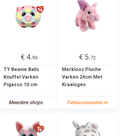
€ 4.
€ 5.
99
72
TY Beanie Balls
Merkloos Pluche
Knuffel Varken
Varken 24cm Met
Pigasso 10 cm
Kraalogen
Meerdere shops
Fietsaccessoires.nl