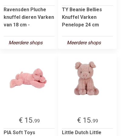
Ravensden Pluche
TY Beanie Bellies
knuffel dieren Varken
Knuffel Varken
van 18 cm -
Penelope 24 cm
Meerdere shops
Meerdere shops
€ 15.
€ 15.
99
99
PIA Soft Toys
Little Dutch Little