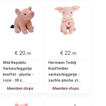
€ 20.
€ 22.
99
99
Wild Republic
Hermann Teddy
Varken/biggetje
Knuffeldier
knuffel - pluche -
varken/biggetje -
roze - 30 c...
zachte pluche st...
Meerdere shops
Meerdere shops