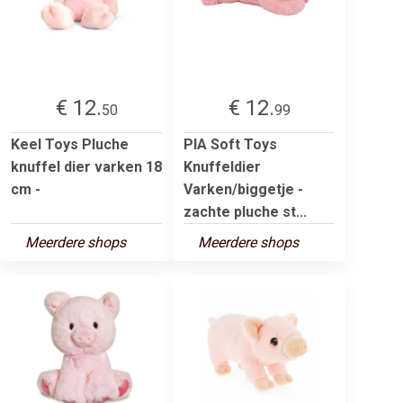
€ 12.
€ 12.
50
99
Keel Toys Pluche
PIA Soft Toys
knuffel dier varken 18
Knuffeldier
cm -
Varken/biggetje -
zachte pluche st...
Meerdere shops
Meerdere shops