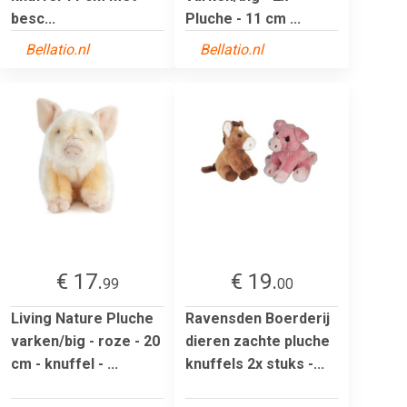
besc...
Pluche - 11 cm ...
Bellatio.nl
Bellatio.nl
€ 17.
€ 19.
99
00
Living Nature Pluche
Ravensden Boerderij
varken/big - roze - 20
dieren zachte pluche
cm - knuffel - ...
knuffels 2x stuks -...