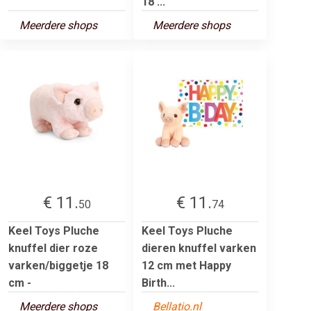
18 ...
Meerdere shops
Meerdere shops
€ 11.
€ 11.
50
74
Keel Toys Pluche
Keel Toys Pluche
knuffel dier roze
dieren knuffel varken
varken/biggetje 18
12 cm met Happy
cm -
Birth...
Meerdere shops
Bellatio.nl