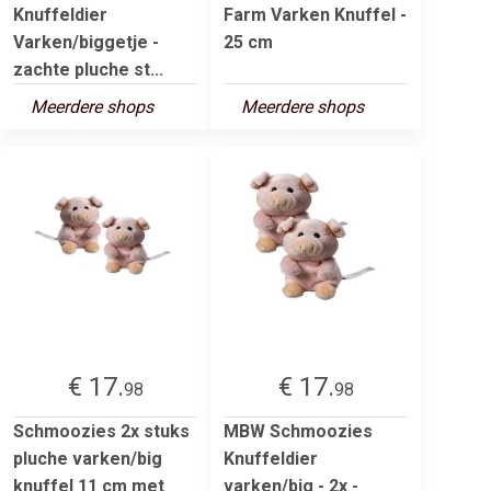
Knuffeldier
Farm Varken Knuffel -
Varken/biggetje -
25 cm
zachte pluche st...
Meerdere shops
Meerdere shops
€ 17.
€ 17.
98
98
Schmoozies 2x stuks
MBW Schmoozies
pluche varken/big
Knuffeldier
knuffel 11 cm met
varken/big - 2x -