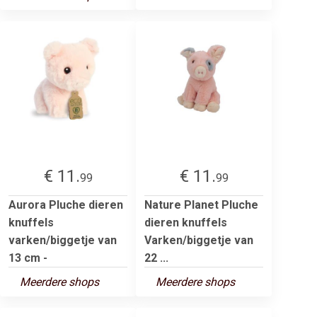
€ 11.
€ 11.
99
99
Aurora Pluche dieren
Nature Planet Pluche
knuffels
dieren knuffels
varken/biggetje van
Varken/biggetje van
13 cm -
22 ...
Meerdere shops
Meerdere shops