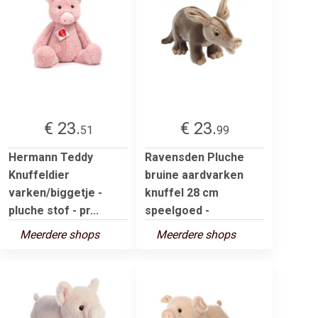
€ 23.
€ 23.
51
99
Hermann Teddy
Ravensden Pluche
Knuffeldier
bruine aardvarken
varken/biggetje -
knuffel 28 cm
pluche stof - pr...
speelgoed -
Meerdere shops
Meerdere shops