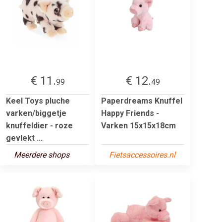
€ 11.
€ 12.
99
49
Keel Toys pluche
Paperdreams Knuffel
varken/biggetje
Happy Friends -
knuffeldier - roze
Varken 15x15x18cm
gevlekt ...
Meerdere shops
Fietsaccessoires.nl