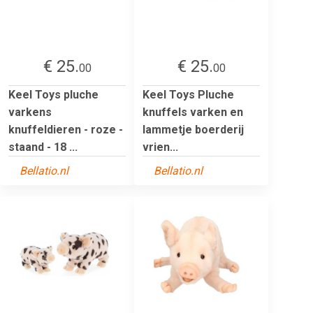
€ 25.
€ 25.
00
00
Keel Toys pluche
Keel Toys Pluche
varkens
knuffels varken en
knuffeldieren - roze -
lammetje boerderij
staand - 18 ...
vrien...
Bellatio.nl
Bellatio.nl