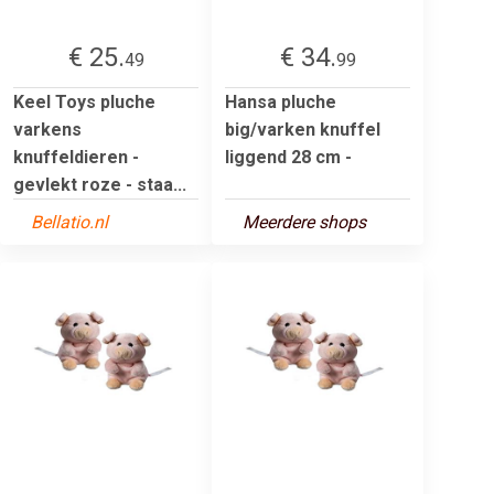
€ 25.
€ 34.
49
99
Keel Toys pluche
Hansa pluche
varkens
big/varken knuffel
knuffeldieren -
liggend 28 cm -
gevlekt roze - staa...
Bellatio.nl
Meerdere shops