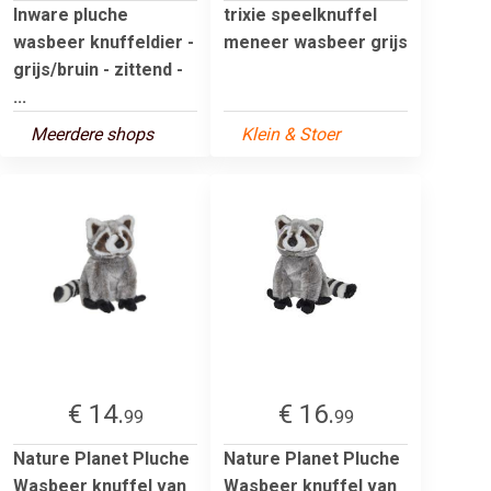
Inware pluche
trixie speelknuffel
wasbeer knuffeldier -
meneer wasbeer grijs
grijs/bruin - zittend -
...
Meerdere shops
Klein & Stoer
€ 14.
€ 16.
99
99
Nature Planet Pluche
Nature Planet Pluche
Wasbeer knuffel van
Wasbeer knuffel van