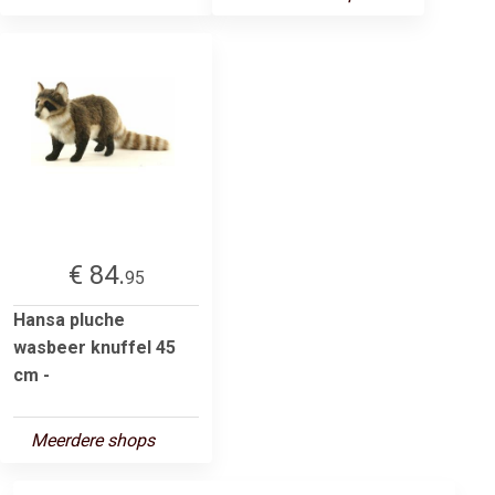
€ 84.
95
Hansa pluche
wasbeer knuffel 45
cm -
Meerdere shops