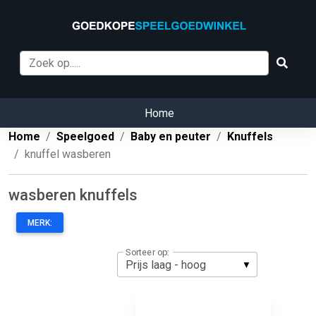
Home
Home
Speelgoed
Baby en peuter
Knuffels
knuffel wasberen
wasberen knuffels
MERK:
Sorteer op: