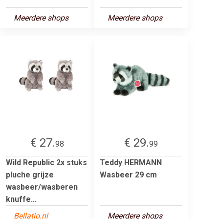
Meerdere shops
Meerdere shops
€ 27.
€ 29.
98
99
Wild Republic 2x stuks
Teddy HERMANN
pluche grijze
Wasbeer 29 cm
wasbeer/wasberen
knuffe...
Bellatio.nl
Meerdere shops