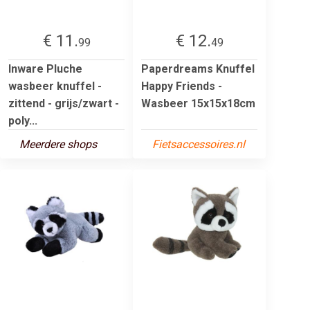
€ 11.
€ 12.
99
49
Inware Pluche
Paperdreams Knuffel
wasbeer knuffel -
Happy Friends -
zittend - grijs/zwart -
Wasbeer 15x15x18cm
poly...
Meerdere shops
Fietsaccessoires.nl