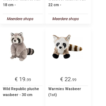
18 cm -
22 cm -
Meerdere shops
Meerdere shops
€ 19.
€ 22.
99
99
Wild Republic pluche
Warmies Wasbeer
wasbeer - 30 cm
(1st)