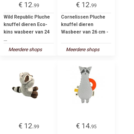
€ 12.
€ 12.
99
99
Wild Republic Pluche
Cornelissen Pluche
knuffel dieren Eco-
knuffel dieren
kins wasbeer van 24
Wasbeer van 26 cm -
...
Meerdere shops
Meerdere shops
€ 12.
€ 14.
99
95