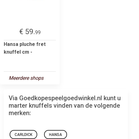
€ 59.
99
Hansa pluche fret
knuffel cm -
Meerdere shops
Via Goedkopespeelgoedwinkel.nl kunt u
marter knuffels vinden van de volgende
merken:
CARLDICK
HANSA