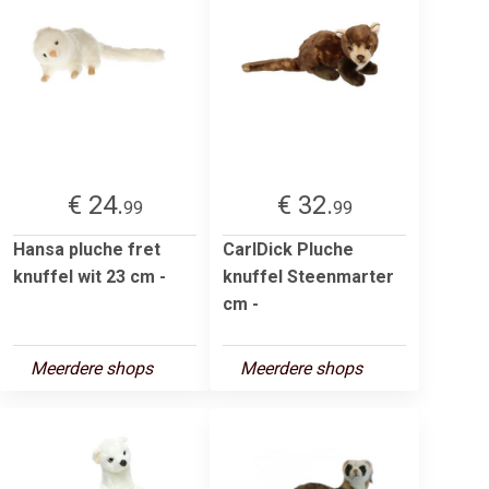
€ 24.
€ 32.
99
99
Hansa pluche fret
CarlDick Pluche
knuffel wit 23 cm -
knuffel Steenmarter
cm -
Meerdere shops
Meerdere shops