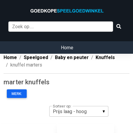
Home
Home
Speelgoed
Baby en peuter
Knuffels
knuffel marters
marter knuffels
MERK:
Sorteer op: