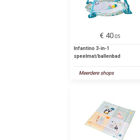
€ 40
.05
Infantino 3-in-1
speelmat/ballenbad
Meerdere shops