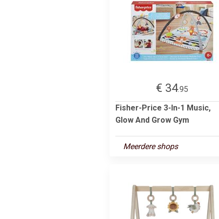
€ 34
.95
Fisher-Price 3-In-1 Music,
Glow And Grow Gym
Meerdere shops