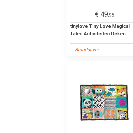
€ 49
.95
tinylove Tiny Love Magical
Tales Activiteiten Deken
Brandsaver