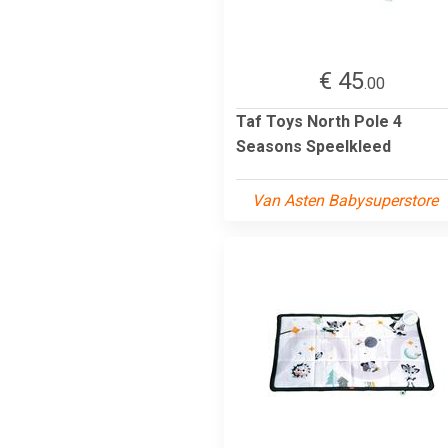
€ 45
.00
Taf Toys North Pole 4
Seasons Speelkleed
Van Asten Babysuperstore