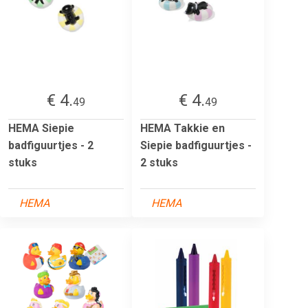
€ 4.
€ 4.
49
49
HEMA Siepie
HEMA Takkie en
badfiguurtjes - 2
Siepie badfiguurtjes -
stuks
2 stuks
HEMA
HEMA