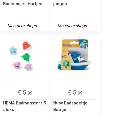
Badeendje - Hartjes
jongen
Meerdere shops
Meerdere shops
€ 5.
€ 5.
99
99
HEMA Badmonsters 5
Nuby Badspeeltje
stuks
Bootje