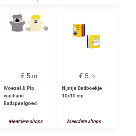
€ 5.
€ 5.
01
13
Woezel & Pip
Nijntje Badboekje
washand
10x10 cm
Badspeelgoed
Meerdere shops
Meerdere shops