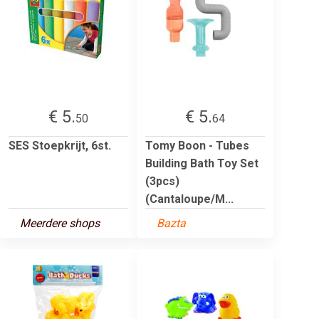
€ 5.
€ 5.
50
64
SES Stoepkrijt, 6st.
Tomy Boon - Tubes
Building Bath Toy Set
(3pcs)
(Cantaloupe/M...
Meerdere shops
Bazta