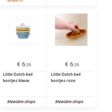
winkel.nl
€ 6.
€ 6.
39
39
Little Dutch bad
Little Dutch bad
bootjes blauw
bootjes roze
Meerdere shops
Meerdere shops