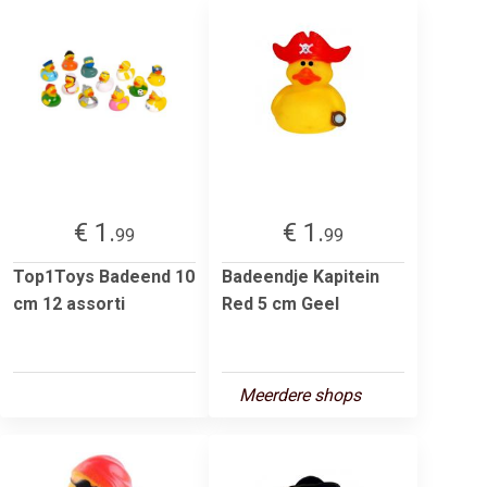
€ 1.
€ 1.
99
99
Top1Toys Badeend 10
Badeendje Kapitein
cm 12 assorti
Red 5 cm Geel
Meerdere shops