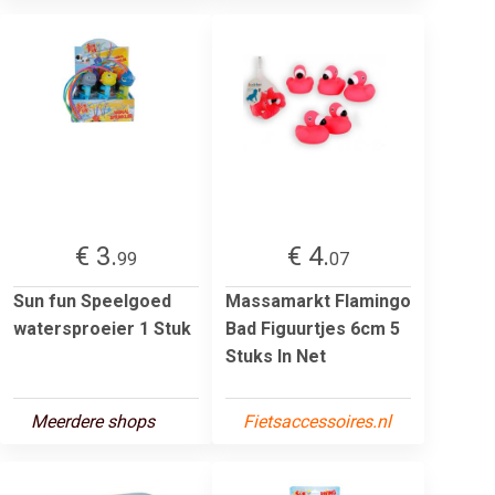
€ 3.
€ 4.
99
07
Sun fun Speelgoed
Massamarkt Flamingo
watersproeier 1 Stuk
Bad Figuurtjes 6cm 5
Stuks In Net
Meerdere shops
Fietsaccessoires.nl