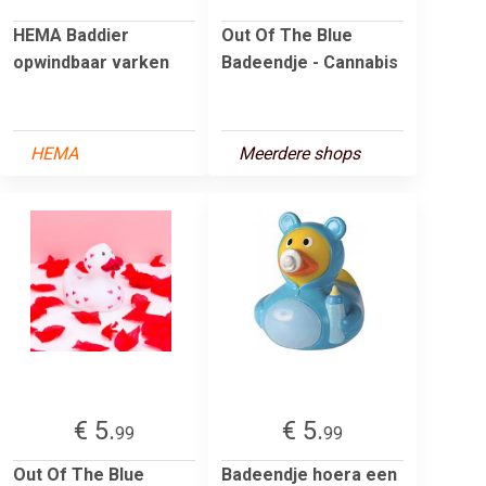
HEMA Baddier
Out Of The Blue
opwindbaar varken
Badeendje - Cannabis
HEMA
Meerdere shops
€ 5.
€ 5.
99
99
Out Of The Blue
Badeendje hoera een