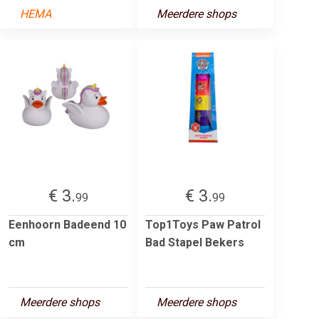
HEMA
Meerdere shops
€ 3.
€ 3.
99
99
Eenhoorn Badeend 10
Top1Toys Paw Patrol
cm
Bad Stapel Bekers
Meerdere shops
Meerdere shops