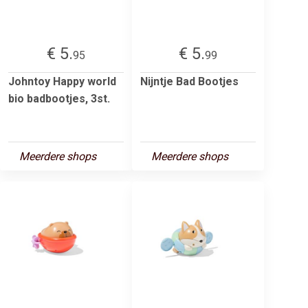
€ 5.
€ 5.
95
99
Johntoy Happy world
Nijntje Bad Bootjes
bio badbootjes, 3st.
Meerdere shops
Meerdere shops