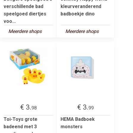
verschillende bad
kleurveranderend
speelgoed diertjes
badboekje dino
voo...
Meerdere shops
Meerdere shops
€ 3.
€ 3.
98
99
Toi-Toys grote
HEMA Badboek
badeend met 3
monsters