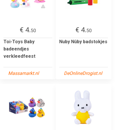
€ 4.
€ 4.
50
50
Toi-Toys Baby
Nuby Nûby badstokjes
badeendjes
verkleedfeest
Massamarkt.nl
DeOnlineDrogist.nl