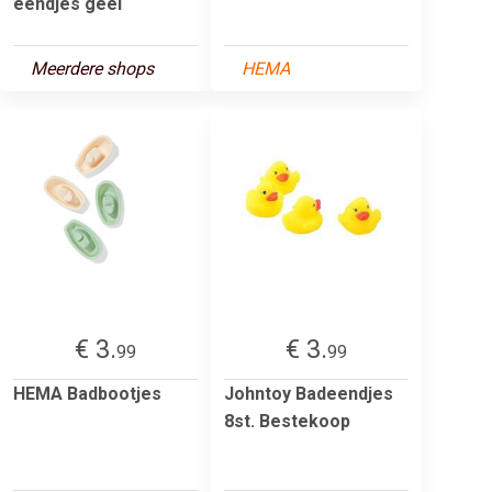
eendjes geel
Meerdere shops
HEMA
€ 3.
€ 3.
99
99
HEMA Badbootjes
Johntoy Badeendjes
8st. Bestekoop