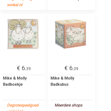
winkel.nl
€ 6.
€ 6.
39
39
Mike & Molly
Mike & Molly
Badboekje
Badkubus
Degrotespeelgoed
Meerdere shops