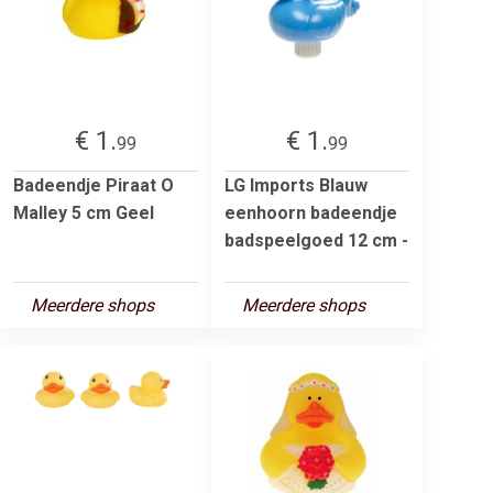
€ 1.
€ 1.
99
99
Badeendje Piraat O
LG Imports Blauw
Malley 5 cm Geel
eenhoorn badeendje
badspeelgoed 12 cm -
Meerdere shops
Meerdere shops