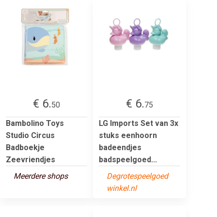
€ 6.
€ 6.
50
75
Bambolino Toys
LG Imports Set van 3x
Studio Circus
stuks eenhoorn
Badboekje
badeendjes
Zeevriendjes
badspeelgoed...
Meerdere shops
Degrotespeelgoed
winkel.nl