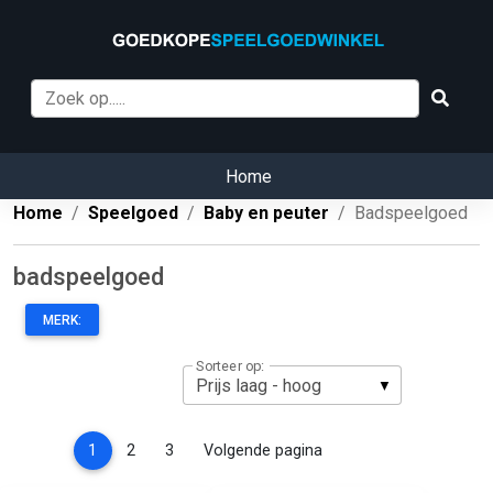
Home
Home
Speelgoed
Baby en peuter
Badspeelgoed
badspeelgoed
MERK:
Sorteer op:
(current)
1
2
3
Volgende pagina