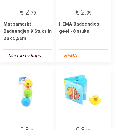
€ 2.
€ 2.
79
99
Massamarkt
HEMA Badeendjes
Badeendjes 9 Stuks In
geel - 8 stuks
Zak 5,5cm
Meerdere shops
HEMA
€ 3.
€ 3.