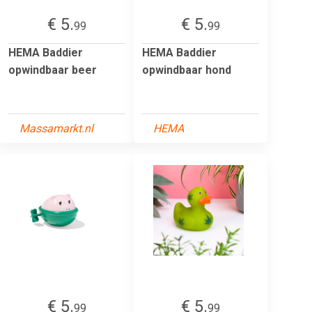
€ 5.
€ 5.
99
99
HEMA Baddier
HEMA Baddier
opwindbaar beer
opwindbaar hond
Massamarkt.nl
HEMA
€ 5.
€ 5.
99
99