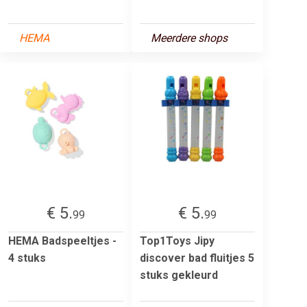
HEMA
Meerdere shops
€ 5.
€ 5.
99
99
HEMA Badspeeltjes -
Top1Toys Jipy
4 stuks
discover bad fluitjes 5
stuks gekleurd