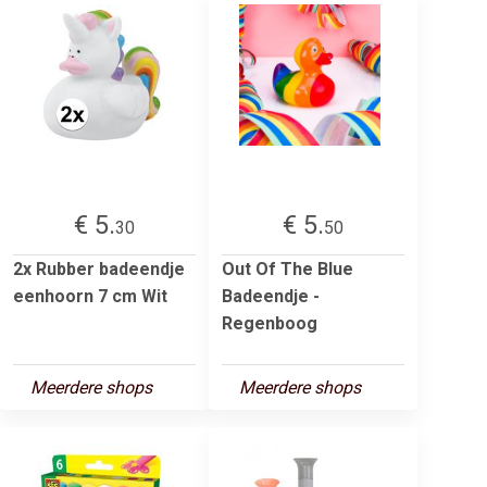
€ 5.
€ 5.
30
50
2x Rubber badeendje
Out Of The Blue
eenhoorn 7 cm Wit
Badeendje -
Regenboog
Meerdere shops
Meerdere shops