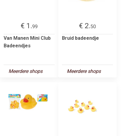
€ 1.
€ 2.
99
50
Van Manen Mini Club
Bruid badeendje
Badeendjes
Meerdere shops
Meerdere shops