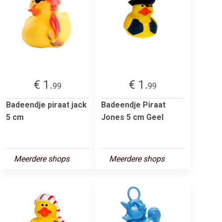
€ 1.
€ 1.
99
99
Badeendje piraat jack
Badeendje Piraat
5 cm
Jones 5 cm Geel
Meerdere shops
Meerdere shops