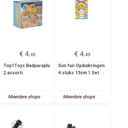
€ 4.
€ 4.
49
49
Top1Toys Badparaplu
Sun fun Opduikringen
2 assorti
4 stuks 13cm 1 Set
Meerdere shops
Meerdere shops