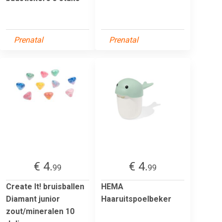
Prenatal
Prenatal
€ 4.
€ 4.
99
99
Create It! bruisballen
HEMA
Diamant junior
Haaruitspoelbeker
zout/mineralen 10