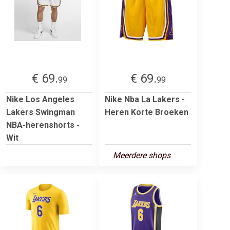
€ 69.
€ 69.
99
99
Nike Los Angeles
Nike Nba La Lakers -
Lakers Swingman
Heren Korte Broeken
NBA-herenshorts -
Wit
Meerdere shops