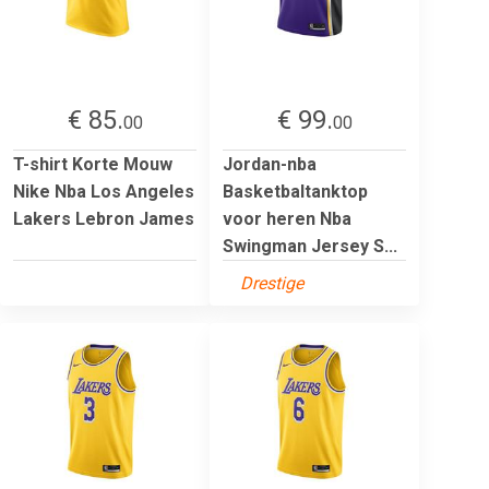
€ 85.
€ 99.
00
00
T-shirt Korte Mouw
Jordan-nba
Nike Nba Los Angeles
Basketbaltanktop
Lakers Lebron James
voor heren Nba
Swingman Jersey S...
Drestige