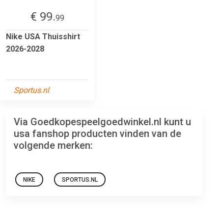
€ 99.
99
Nike USA Thuisshirt
2026-2028
Sportus.nl
Via Goedkopespeelgoedwinkel.nl kunt u
usa fanshop producten vinden van de
volgende merken:
NIKE
SPORTUS.NL