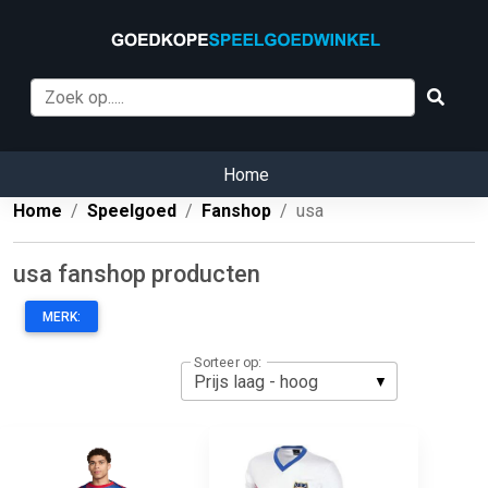
Home
Home
Speelgoed
Fanshop
usa
usa fanshop producten
MERK:
Sorteer op: